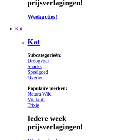
prijsverlagingen!
Weekacties!
Kat
Kat
Subcategorieën:
Droogvoer
Snacks
Speelgoed
Overige
Populaire merken:
Natura Wild
Vitakraft
Trixie
Iedere week
prijsverlagingen!