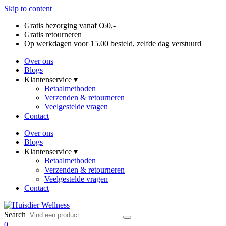
Skip to content
Gratis bezorging vanaf €60,-
Gratis retourneren
Op werkdagen voor 15.00 besteld, zelfde dag verstuurd
Over ons
Blogs
Klantenservice ▾
Betaalmethoden
Verzenden & retourneren
Veelgestelde vragen
Contact
Over ons
Blogs
Klantenservice ▾
Betaalmethoden
Verzenden & retourneren
Veelgestelde vragen
Contact
Search
0