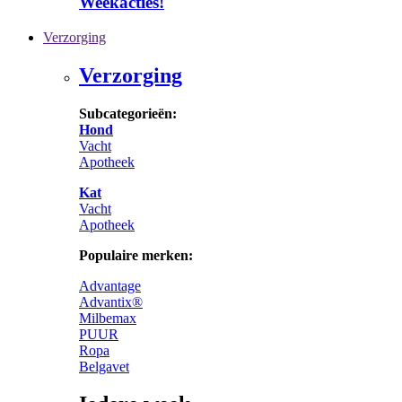
Weekacties!
Verzorging
Verzorging
Subcategorieën:
Hond
Vacht
Apotheek
Kat
Vacht
Apotheek
Populaire merken:
Advantage
Advantix®
Milbemax
PUUR
Ropa
Belgavet