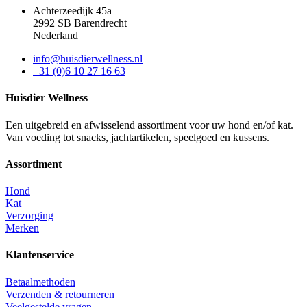
Achterzeedijk 45a
2992 SB Barendrecht
Nederland
info@huisdierwellness.nl
+31 (0)6 10 27 16 63
Huisdier Wellness
Een uitgebreid en afwisselend assortiment voor uw hond en/of kat.
Van voeding tot snacks, jachtartikelen, speelgoed en kussens.
Assortiment
Hond
Kat
Verzorging
Merken
Klantenservice
Betaalmethoden
Verzenden & retourneren
Veelgestelde vragen