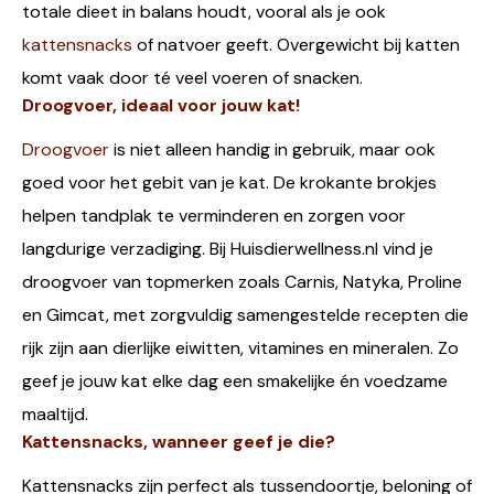
totale dieet in balans houdt, vooral als je ook
kattensnacks
of natvoer geeft. Overgewicht bij katten
komt vaak door té veel voeren of snacken.
Droogvoer, ideaal voor jouw kat!
Droogvoer
is niet alleen handig in gebruik, maar ook
goed voor het gebit van je kat. De krokante brokjes
helpen tandplak te verminderen en zorgen voor
langdurige verzadiging. Bij Huisdierwellness.nl vind je
droogvoer van topmerken zoals Carnis, Natyka, Proline
en Gimcat, met zorgvuldig samengestelde recepten die
rijk zijn aan dierlijke eiwitten, vitamines en mineralen. Zo
geef je jouw kat elke dag een smakelijke én voedzame
maaltijd.
Kattensnacks, wanneer geef je die?
Kattensnacks zijn perfect als tussendoortje, beloning of