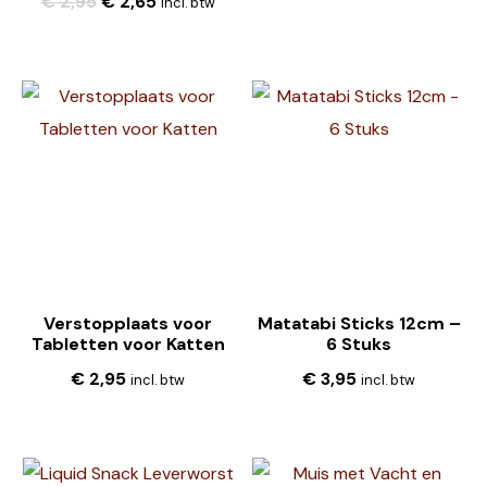
€
2,95
€
2,65
incl. btw
Verstopplaats voor
Matatabi Sticks 12cm –
Tabletten voor Katten
6 Stuks
€
2,95
€
3,95
incl. btw
incl. btw