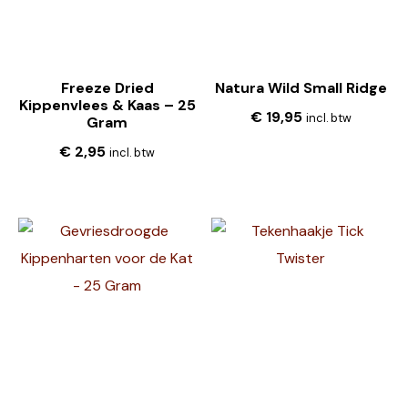
Freeze Dried
Natura Wild Small Ridge
Kippenvlees & Kaas – 25
€
19,95
incl. btw
Gram
€
2,95
incl. btw