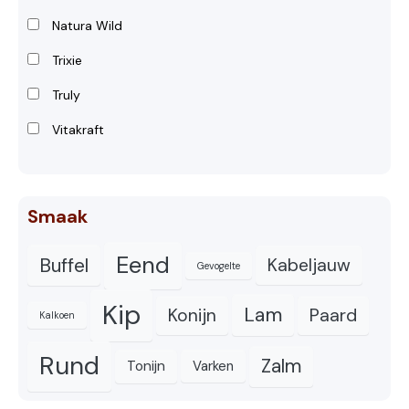
Natura Wild
Trixie
Truly
Vitakraft
Smaak
Eend
Buffel
Kabeljauw
Gevogelte
Kip
Lam
Konijn
Paard
Kalkoen
Rund
Zalm
Tonijn
Varken