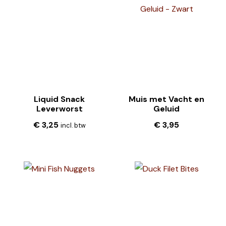
Liquid Snack
Muis met Vacht en
Leverworst
Geluid
€
3,25
€
3,95
incl. btw