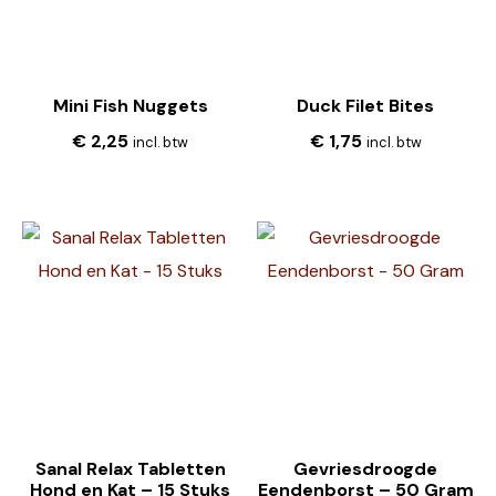
Mini Fish Nuggets
Duck Filet Bites
€
2,25
€
1,75
incl. btw
incl. btw
Sanal Relax Tabletten
Gevriesdroogde
Hond en Kat – 15 Stuks
Eendenborst – 50 Gram