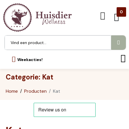
0
Weekacties!
Categorie:
Kat
Home
Producten
Kat