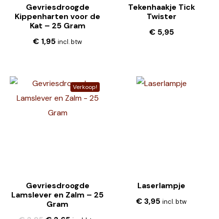
Gevriesdroogde
Tekenhaakje Tick
Kippenharten voor de
Twister
Kat – 25 Gram
€
5,95
€
1,95
incl. btw
Verkoop!
Gevriesdroogde
Laserlampje
Lamslever en Zalm – 25
€
3,95
incl. btw
Gram