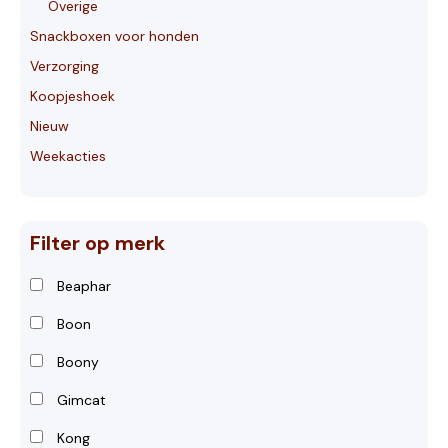
Overige
Snackboxen voor honden
Verzorging
Koopjeshoek
Nieuw
Weekacties
Filter op merk
Beaphar
Boon
Boony
Gimcat
Kong