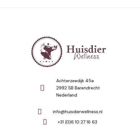
Achterzeedijk 45a
2992 SB Barendrecht
Nederland
info@huisdierwellness.nl
+31 (0)6 10 27 16 63