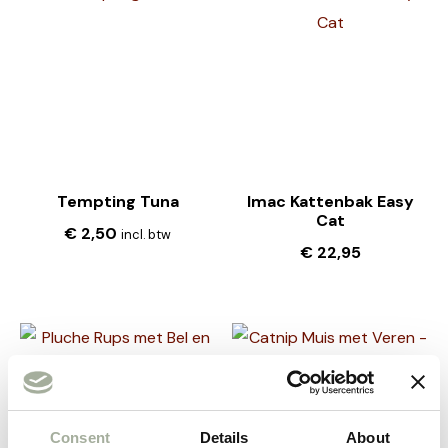
Tempting Tuna
Imac Kattenbak Easy
Cat
€
2,50
incl. btw
€
22,95
Consent
Details
About