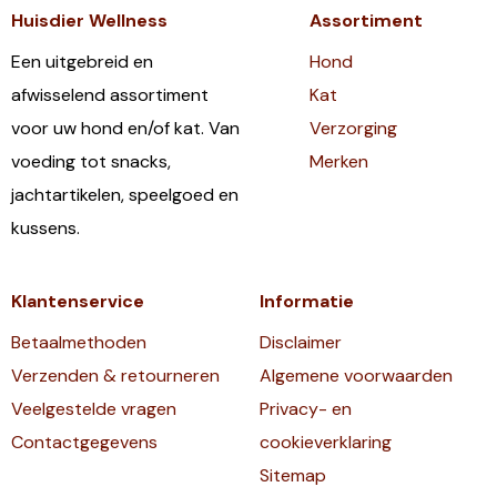
Huisdier Wellness
Assortiment
Een uitgebreid en
Hond
afwisselend assortiment
Kat
voor uw hond en/of kat. Van
Verzorging
voeding tot snacks,
Merken
jachtartikelen, speelgoed en
kussens.
Klantenservice
Informatie
Betaalmethoden
Disclaimer
Verzenden & retourneren
Algemene voorwaarden
Veelgestelde vragen
Privacy- en
Contactgegevens
cookieverklaring
Sitemap