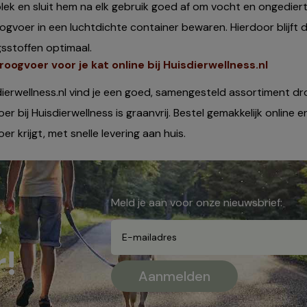
lek en sluit hem na elk gebruik goed af om vocht en ongediert
ogvoer in een luchtdichte container bewaren. Hierdoor blijft
sstoffen optimaal.
oogvoer voor je kat online bij Huisdierwellness.nl
sdierwellness.nl vind je een goed, samengesteld assortiment dr
r bij Huisdierwellness is graanvrij. Bestel gemakkelijk online e
r krijgt, met snelle levering aan huis.
Meld je aan voor onze nieuwsbrief:
s
!