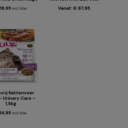
19,95
Vanaf:
€
87,95
incl. btw
vrij Kattenvoer
 Urinary Care –
1,5kg
14,95
incl. btw