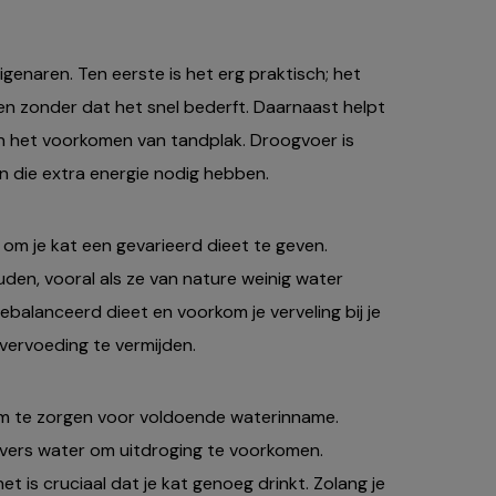
genaren. Ten eerste is het erg praktisch; het
en zonder dat het snel bederft. Daarnaast helpt
en het voorkomen van tandplak. Droogvoer is
en die extra energie nodig hebben.
om je kat een gevarieerd dieet te geven.
en, vooral als ze van nature weinig water
ebalanceerd dieet en voorkom je verveling bij je
vervoeding te vermijden.
k om te zorgen voor voldoende waterinname.
 vers water om uitdroging te voorkomen.
is cruciaal dat je kat genoeg drinkt. Zolang je