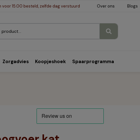
voor 15.00 besteld, zelfde dag verstuurd
Over ons
Blogs
Zorgadvies
Koopjeshoek
Spaarprogramma
oogvoer kat