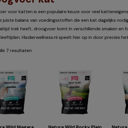
er voor katten is een populaire keuze voor veel katteneigena
e juiste balans van voedingsstoffen die een kat dagelijks nodig
 altijd trek heeft, droogvoer komt in verschillende smaken e
e leeftijden. Hisdierwellness.nl speelt hier op in door precies 
lle 7 resultaten
ra Wild Niagara
Natura Wild Rocky Plain
Natura