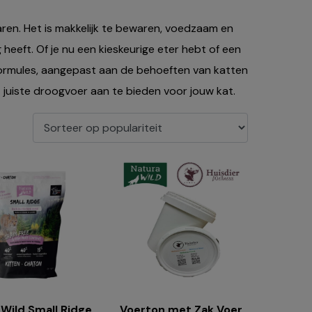
ren. Het is makkelijk te bewaren, voedzaam en
 heeft. Of je nu een kieskeurige eter hebt of een
n formules, aangepast aan de behoeften van katten
het juiste droogvoer aan te bieden voor jouw kat.
 Wild Small Ridge
Voerton met Zak Voer