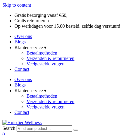
Skip to content
Gratis bezorging vanaf €60,-
Gratis retourneren
Op werkdagen voor 15.00 besteld, zelfde dag verstuurd
Over ons
Blogs
Klantenservice ▾
Betaalmethoden
Verzenden & retourneren
Veelgestelde vragen
Contact
Over ons
Blogs
Klantenservice ▾
Betaalmethoden
Verzenden & retourneren
Veelgestelde vragen
Contact
Search
0