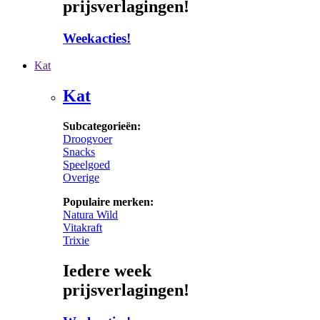
prijsverlagingen!
Weekacties!
Kat
Kat
Subcategorieën:
Droogvoer
Snacks
Speelgoed
Overige
Populaire merken:
Natura Wild
Vitakraft
Trixie
Iedere week
prijsverlagingen!