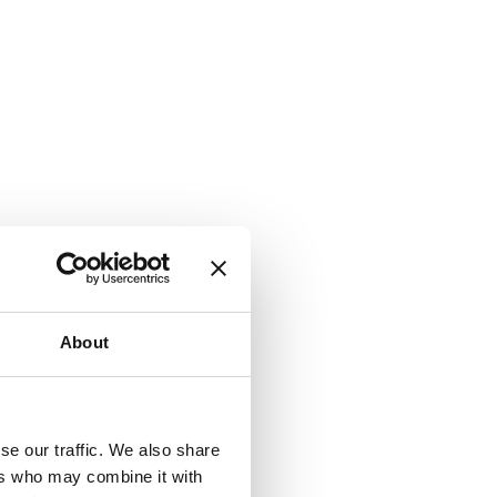
About
se our traffic. We also share
ers who may combine it with