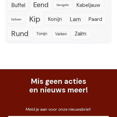
Eend
Buffel
Kabeljauw
Gevogelte
Kip
Lam
Konijn
Paard
Kalkoen
Rund
Zalm
Tonijn
Varken
Mis geen acties
en nieuws meer!
Meld je aan voor onze nieuwsbrief: