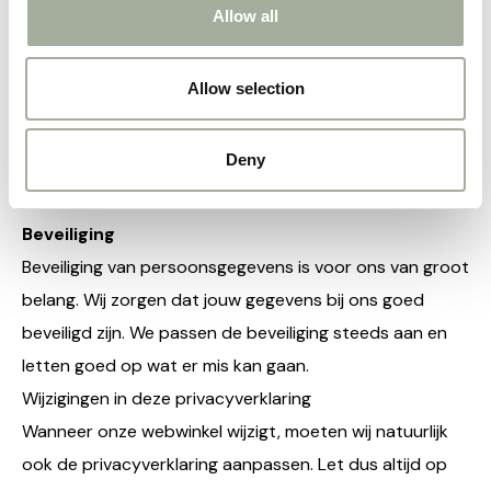
Allow all
staan strikte afspraken over wat zij mogen bijhouden.
Wij hebben Google niet toegestaan de verkregen
Analytics informatie te gebruiken voor andere Google
Allow selection
diensten. Wij laten Google de IP-adressen niet
anonimiseren.
Deny
Beveiliging
Beveiliging van persoonsgegevens is voor ons van groot
belang. Wij zorgen dat jouw gegevens bij ons goed
beveiligd zijn. We passen de beveiliging steeds aan en
letten goed op wat er mis kan gaan.
Wijzigingen in deze privacyverklaring
Wanneer onze webwinkel wijzigt, moeten wij natuurlijk
ook de privacyverklaring aanpassen. Let dus altijd op