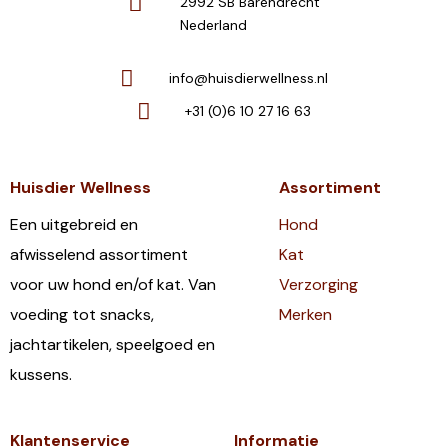
2992 SB Barendrecht
Nederland
info@huisdierwellness.nl
+31 (0)6 10 27 16 63
Huisdier Wellness
Assortiment
Een uitgebreid en
Hond
afwisselend assortiment
Kat
voor uw hond en/of kat. Van
Verzorging
voeding tot snacks,
Merken
jachtartikelen, speelgoed en
kussens.
Klantenservice
Informatie