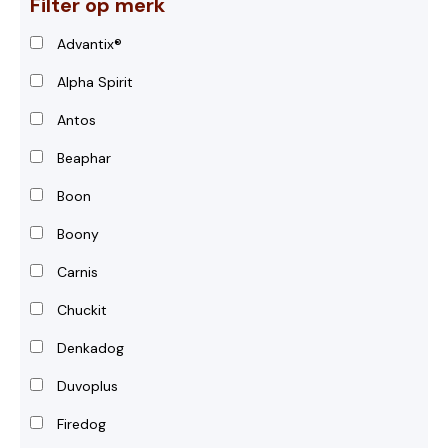
Filter op merk
Advantix®
Alpha Spirit
Antos
Beaphar
Boon
Boony
Carnis
Chuckit
Denkadog
Duvoplus
Firedog