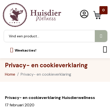
0
Weekacties!
Privacy- en cookieverklaring
Home
Privacy- en cookieverklaring
Privacy- en cookieverklaring Huisdierwellness
17 februari 2020