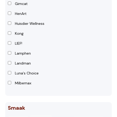
Gimcat
HenArt
Huisdier Wellness
Kong
LIEF!
Lamphen
Landman
Luna's Choice
Milbemax
Smaak