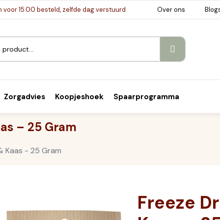
voor 15.00 besteld, zelfde dag verstuurd
Over ons
Blog
Zorgadvies
Koopjeshoek
Spaarprogramma
aas – 25 Gram
 & Kaas - 25 Gram
Freeze Dr