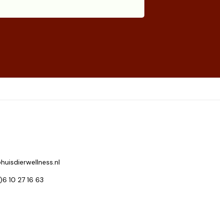
huisdierwellness.nl
0)6 10 27 16 63