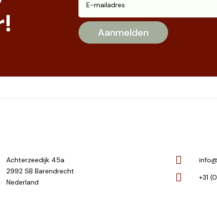
!
Achterzeedijk 45a
info@
2992 SB Barendrecht
+31 (
Nederland