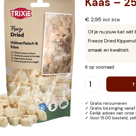
Kaas – 2
€
2,95
incl. btw
Of je nu jouw kat wil
Freeze Dried Kippenvl
smaak en kwaliteit.
6 op voorraad
T
✓ Gratis retourneren
✓ Gratis bezorging vanaf
✓ Eerlijk advies van onze
✓ Voor 15.00 besteld, ze