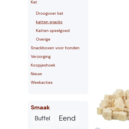
Kat
Droogvoer kat
katten snacks
Katten speelgoed
Overige
Snackboxen voor honden
Verzorging
Koopjeshoek
Nieuw
Weekacties
Smaak
Eend
Buffel