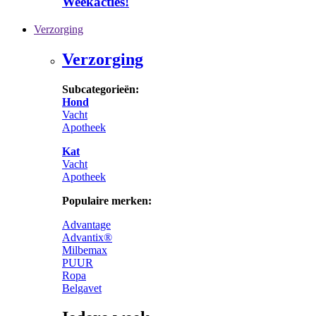
Weekacties!
Verzorging
Verzorging
Subcategorieën:
Hond
Vacht
Apotheek
Kat
Vacht
Apotheek
Populaire merken:
Advantage
Advantix®
Milbemax
PUUR
Ropa
Belgavet