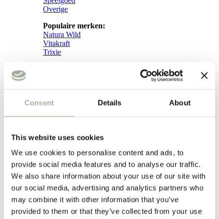
Speelgoed
Overige
Populaire merken:
Natura Wild
Vitakraft
Trixie
Iedere week
prijsverlagingen!
Consent
Details
About
Weekacties!
Verzorging
This website uses cookies
Verzorging
We use cookies to personalise content and ads, to
provide social media features and to analyse our traffic.
Subcategorieën:
We also share information about your use of our site with
Hond
Vacht
our social media, advertising and analytics partners who
Apotheek
may combine it with other information that you’ve
provided to them or that they’ve collected from your use
Kat