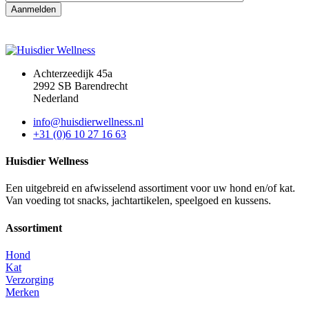
Achterzeedijk 45a
2992 SB Barendrecht
Nederland
info@huisdierwellness.nl
+31 (0)6 10 27 16 63
Huisdier Wellness
Een uitgebreid en afwisselend assortiment voor uw hond en/of kat.
Van voeding tot snacks, jachtartikelen, speelgoed en kussens.
Assortiment
Hond
Kat
Verzorging
Merken