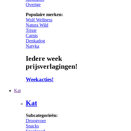
Overige
Populaire merken:
Wolf Wellness
Natura Wild
Trixie
Carnis
Denkadog
Natyka
Iedere week
prijsverlagingen!
Weekacties!
Kat
Kat
Subcategorieën:
Droogvoer
Snacks