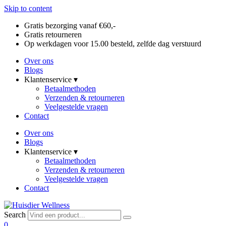
Skip to content
Gratis bezorging vanaf €60,-
Gratis retourneren
Op werkdagen voor 15.00 besteld, zelfde dag verstuurd
Over ons
Blogs
Klantenservice ▾
Betaalmethoden
Verzenden & retourneren
Veelgestelde vragen
Contact
Over ons
Blogs
Klantenservice ▾
Betaalmethoden
Verzenden & retourneren
Veelgestelde vragen
Contact
Search
0