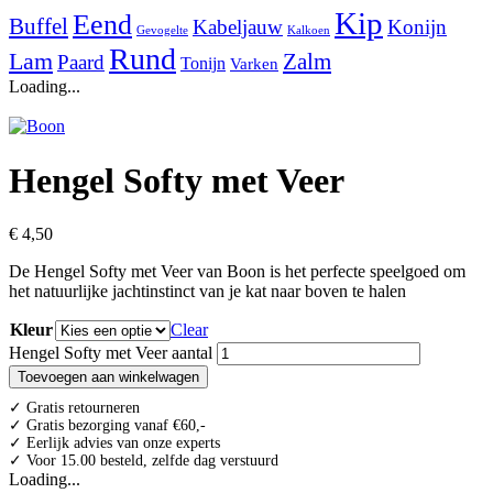
Kip
Eend
Buffel
Kabeljauw
Konijn
Gevogelte
Kalkoen
Rund
Lam
Zalm
Paard
Tonijn
Varken
Loading...
Hengel Softy met Veer
€
4,50
De Hengel Softy met Veer van Boon is het perfecte speelgoed om
het natuurlijke jachtinstinct van je kat naar boven te halen
Kleur
Clear
Hengel Softy met Veer aantal
Toevoegen aan winkelwagen
✓ Gratis retourneren
✓ Gratis bezorging vanaf €60,-
✓ Eerlijk advies van onze experts
✓ Voor 15.00 besteld, zelfde dag verstuurd
Loading...