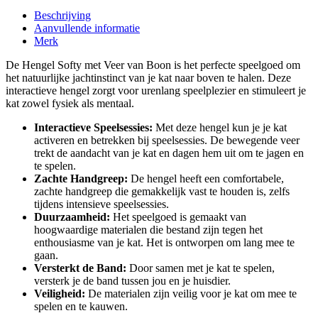
Beschrijving
Aanvullende informatie
Merk
De Hengel Softy met Veer van Boon is het perfecte speelgoed om
het natuurlijke jachtinstinct van je kat naar boven te halen. Deze
interactieve hengel zorgt voor urenlang speelplezier en stimuleert je
kat zowel fysiek als mentaal.
Interactieve Speelsessies:
Met deze hengel kun je je kat
activeren en betrekken bij speelsessies. De bewegende veer
trekt de aandacht van je kat en dagen hem uit om te jagen en
te spelen.
Zachte Handgreep:
De hengel heeft een comfortabele,
zachte handgreep die gemakkelijk vast te houden is, zelfs
tijdens intensieve speelsessies.
Duurzaamheid:
Het speelgoed is gemaakt van
hoogwaardige materialen die bestand zijn tegen het
enthousiasme van je kat. Het is ontworpen om lang mee te
gaan.
Versterkt de Band:
Door samen met je kat te spelen,
versterk je de band tussen jou en je huisdier.
Veiligheid:
De materialen zijn veilig voor je kat om mee te
spelen en te kauwen.