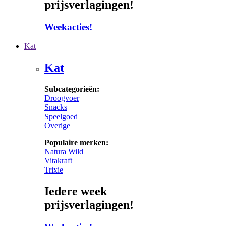
prijsverlagingen!
Weekacties!
Kat
Kat
Subcategorieën:
Droogvoer
Snacks
Speelgoed
Overige
Populaire merken:
Natura Wild
Vitakraft
Trixie
Iedere week
prijsverlagingen!