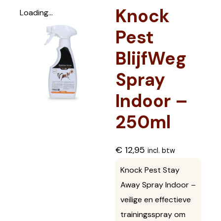
Knock
Loading...
Pest
BlijfWeg
Spray
Indoor –
250ml
€
12,95
incl. btw
Knock Pest Stay
Away Spray Indoor –
veilige en effectieve
trainingsspray om