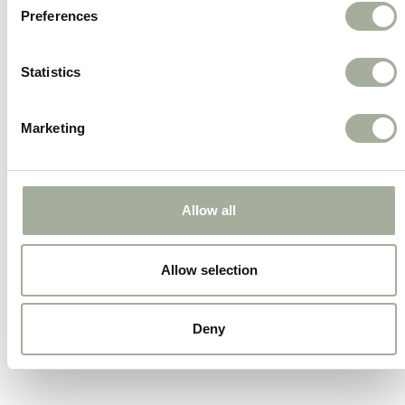
Gebruiksvriendelijk
Preferences
Eenvoudig aan te brengen met een gerichte
spray, ideaal voor dagelijks gebruik.
Statistics
Dier- en milieuvriendelijk
Marketing
Bevat geen schadelijke chemicaliën en is
veilig in huishoudens met huisdieren.
Effectief bij consequente toepassing
Allow all
Voor een blijvend resultaat 7–10 dagen
dagelijks gebruiken.
Allow selection
Deny