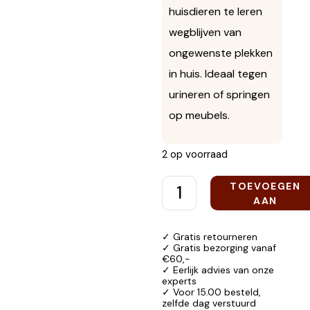
huisdieren te leren
wegblijven van
ongewenste plekken
in huis. Ideaal tegen
urineren of springen
op meubels.
2 op voorraad
TOEVOEGEN
AAN
WINKELWAGEN
✓ Gratis retourneren
✓ Gratis bezorging vanaf
€60,-
✓ Eerlijk advies van onze
experts
✓ Voor 15.00 besteld,
zelfde dag verstuurd