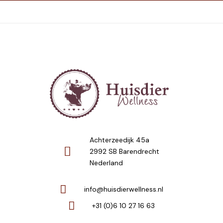
Achterzeedijk 45a
2992 SB Barendrecht
Nederland
info@huisdierwellness.nl
+31 (0)6 10 27 16 63