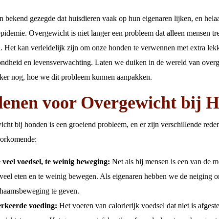
en bekend gezegde dat huisdieren vaak op hun eigenaren lijken, en helaa
epidemie. Overgewicht is niet langer een probleem dat alleen mensen tr
n. Het kan verleidelijk zijn om onze honden te verwennen met extra lek
ndheid en levensverwachting. Laten we duiken in de wereld van overg
jker nog, hoe we dit probleem kunnen aanpakken.
enen voor Overgewicht bij 
cht bij honden is een groeiend probleem, en er zijn verschillende rede
oorkomende:
 veel voedsel, te weinig beweging:
Net als bij mensen is een van de 
 veel eten en te weinig bewegen. Als eigenaren hebben we de neiging o
chaamsbeweging te geven.
rkeerde voeding:
Het voeren van calorierijk voedsel dat niet is afges