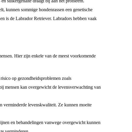
en suikergehalte draagt bij aan het probleem.
eelt, kunnen sommige hondenrassen een genetische
en is de Labrador Retriever. Labradors hebben vaak
 mensen. Hier zijn enkele van de meest voorkomende
risico op gezondheidsproblemen zoals
s bij mensen kan overgewicht de levensverwachting van
 verminderde levenskwaliteit. Ze kunnen moeite
cijnen en behandelingen vanwege overgewicht kunnen
 te verminderen.