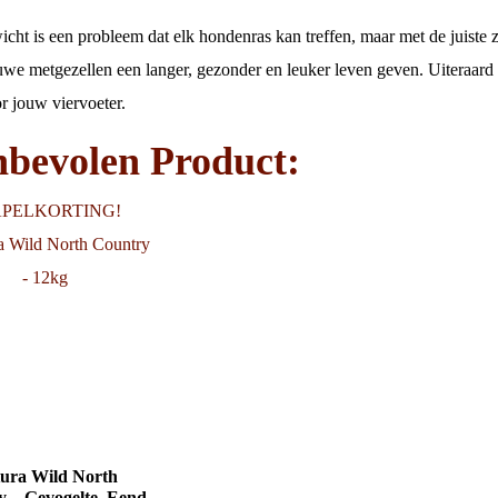
cht is een probleem dat elk hondenras kan treffen, maar met de juiste
uwe metgezellen een langer, gezonder en leuker leven geven. Uiteraard 
r jouw viervoeter.
bevolen Product:
APELKORTING!
ura Wild North
 – Gevogelte, Eend