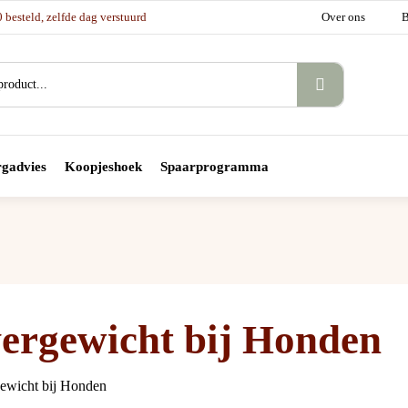
besteld, zelfde dag verstuurd
Over ons
B
gadvies
Koopjeshoek
Spaarprogramma
ergewicht bij Honden