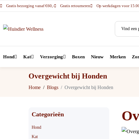
Gratis bezorging vanaf €60,-
Gratis retourneren
Op werkdagen voor 15.00 
Hond
Kat
Verzorging
Boxen
Nieuw
Merken
Zor
Overgewicht bij Honden
Home
Blogs
Overgewicht bij Honden
Ov
Categorieën
Hond
Kat