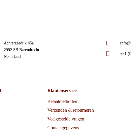
Achterzeedijk 45a
info@h
2992 SB Barendrecht
+31 (0
Nederland
t
Klantenservice
Betaalmethoden
Verzenden & retourneren
Veelgestelde vragen
Contactgegevens