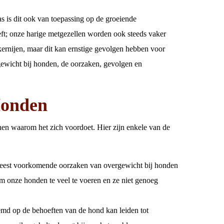
s is dit ook van toepassing op de groeiende
eft; onze harige metgezellen worden ook steeds vaker
kernijen, maar dit kan ernstige gevolgen hebben voor
ewicht bij honden, de oorzaken, gevolgen en
Honden
nen waarom het zich voordoet. Hier zijn enkele van de
meest voorkomende oorzaken van overgewicht bij honden
m onze honden te veel te voeren en ze niet genoeg
temd op de behoeften van de hond kan leiden tot