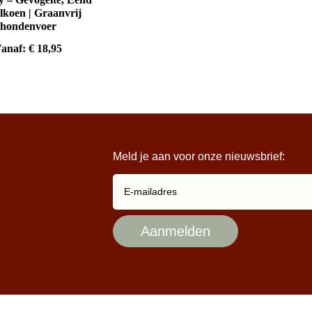
koen | Graanvrij
hondenvoer
anaf:
€
18,95
Meld je aan voor onze nieuwsbrief: