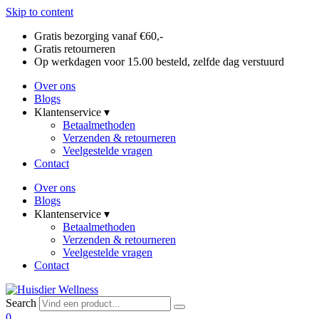
Skip to content
Gratis bezorging vanaf €60,-
Gratis retourneren
Op werkdagen voor 15.00 besteld, zelfde dag verstuurd
Over ons
Blogs
Klantenservice ▾
Betaalmethoden
Verzenden & retourneren
Veelgestelde vragen
Contact
Over ons
Blogs
Klantenservice ▾
Betaalmethoden
Verzenden & retourneren
Veelgestelde vragen
Contact
Search
0