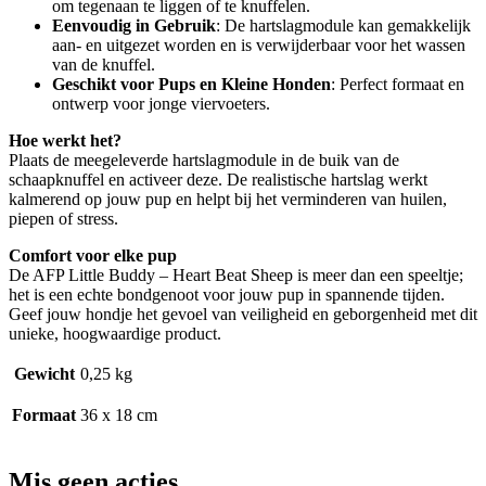
om tegenaan te liggen of te knuffelen.
Eenvoudig in Gebruik
: De hartslagmodule kan gemakkelijk
aan- en uitgezet worden en is verwijderbaar voor het wassen
van de knuffel.
Geschikt voor Pups en Kleine Honden
: Perfect formaat en
ontwerp voor jonge viervoeters.
Hoe werkt het?
Plaats de meegeleverde hartslagmodule in de buik van de
schaapknuffel en activeer deze. De realistische hartslag werkt
kalmerend op jouw pup en helpt bij het verminderen van huilen,
piepen of stress.
Comfort voor elke pup
De AFP Little Buddy – Heart Beat Sheep is meer dan een speeltje;
het is een echte bondgenoot voor jouw pup in spannende tijden.
Geef jouw hondje het gevoel van veiligheid en geborgenheid met dit
unieke, hoogwaardige product.
Gewicht
0,25 kg
Formaat
36 x 18 cm
Mis geen acties