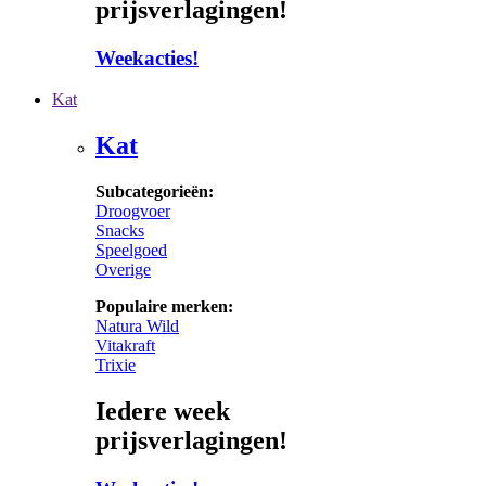
prijsverlagingen!
Weekacties!
Kat
Kat
Subcategorieën:
Droogvoer
Snacks
Speelgoed
Overige
Populaire merken:
Natura Wild
Vitakraft
Trixie
Iedere week
prijsverlagingen!