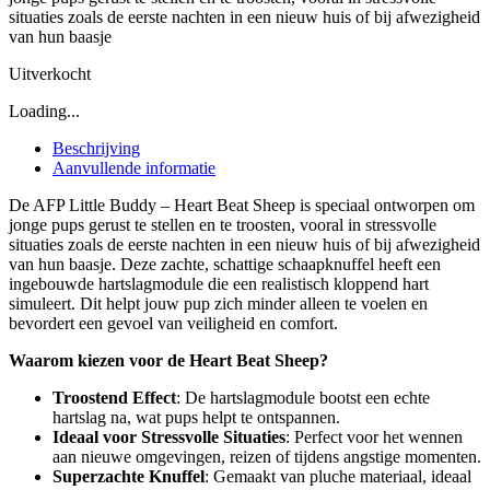
situaties zoals de eerste nachten in een nieuw huis of bij afwezigheid
van hun baasje
Uitverkocht
Loading...
Beschrijving
Aanvullende informatie
De AFP Little Buddy – Heart Beat Sheep is speciaal ontworpen om
jonge pups gerust te stellen en te troosten, vooral in stressvolle
situaties zoals de eerste nachten in een nieuw huis of bij afwezigheid
van hun baasje. Deze zachte, schattige schaapknuffel heeft een
ingebouwde hartslagmodule die een realistisch kloppend hart
simuleert. Dit helpt jouw pup zich minder alleen te voelen en
bevordert een gevoel van veiligheid en comfort.
Waarom kiezen voor de Heart Beat Sheep?
Troostend Effect
: De hartslagmodule bootst een echte
hartslag na, wat pups helpt te ontspannen.
Ideaal voor Stressvolle Situaties
: Perfect voor het wennen
aan nieuwe omgevingen, reizen of tijdens angstige momenten.
Superzachte Knuffel
: Gemaakt van pluche materiaal, ideaal