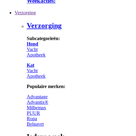
Weekacties!
Verzorging
Verzorging
Subcategorieën:
Hond
Vacht
Apotheek
Kat
Vacht
Apotheek
Populaire merken:
Advantage
Advantix®
Milbemax
PUUR
Ropa
Belgavet