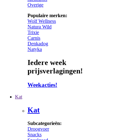
Overige
Populaire merken:
Wolf Wellness
Natura Wild
Trixie
Carnis
Denkadog
Natyka
Iedere week
prijsverlagingen!
Weekacties!
Kat
Kat
Subcategorieën:
Droogvoer
Snacks