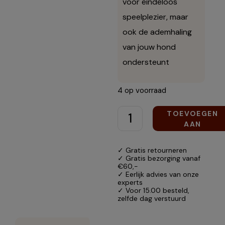
voor eindeloos
speelplezier, maar
ook de ademhaling
van jouw hond
ondersteunt
4 op voorraad
TOEVOEGEN
AAN
WINKELWAGEN
✓ Gratis retourneren
✓ Gratis bezorging vanaf
€60,-
✓ Eerlijk advies van onze
experts
✓ Voor 15.00 besteld,
zelfde dag verstuurd