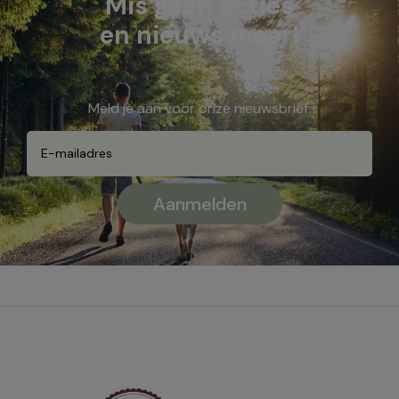
Mis geen acties
en nieuws meer!
Meld je aan voor onze nieuwsbrief: