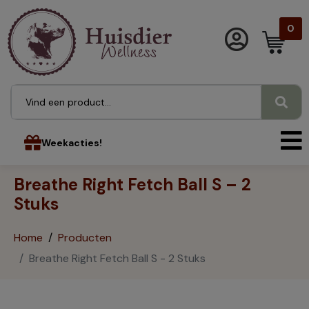
0
Weekacties!
Breathe Right Fetch Ball S – 2
Stuks
Home
Producten
Breathe Right Fetch Ball S - 2 Stuks