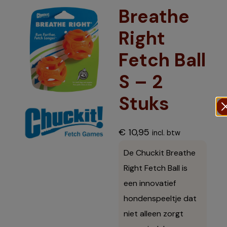
Breathe
Right
Fetch Ball
S – 2
Stuks
€
10,95
incl. btw
De Chuckit Breathe
Right Fetch Ball is
een innovatief
hondenspeeltje dat
niet alleen zorgt