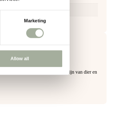
Marketing
Allow all
eitsartikelen leveren voor het welzijn van dier en