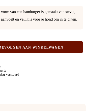
 de vorm van een hamburger is gemaakt van stevig
aanvoelt en veilig is voor je hond om in te bijten.
OEVOEGEN AAN WINKELWAGEN
,-
perts
 dag verstuurd