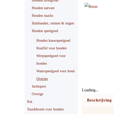
Honden droogvoer
Honden natvoer
Honden snacks
Halsbanden, riemen & tuigen
Honden speelgoed
Honden kauwspeelgoed
Knuffel voor honden
Werpspeelgoed voor
honden
Waterspeelgoed voor hond
Overige
Jachtsport
Loading...
Overige
Beschrijving
Kat
Snackboxen voor honden