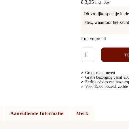
€
3,95
incl. btw
Dit vrolijke speeltje in
latex, waardoor het zacht 
2 op voorraad
T
✓ Gratis retourneren
✓ Gratis bezorging vanaf €60
✓ Eerlijk advies van onze ex
✓ Voor 15.00 besteld, zelfde
Aanvullende Informatie
Merk