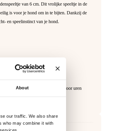
peeltje van 6 cm. Dit vrolijke speeltje in de
lig is voor je hond om in te bijten. Dankzij de
ht- en speelinstinct van je hond.
 hond.
About
amburger Latex zorgt gegarandeerd voor uren
se our traffic. We also share
ers who may combine it with
 services.