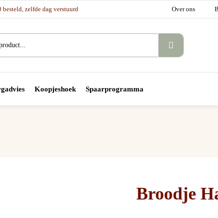
besteld, zelfde dag verstuurd
Over ons
B
gadvies
Koopjeshoek
Spaarprogramma
Broodje H