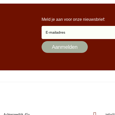
Meld je aan voor onze nieuwsbrief:
Achterzeedijk 45a
info@h