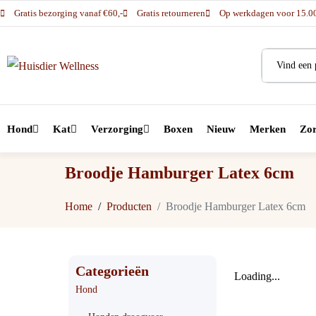
Gratis bezorging vanaf €60,-
Gratis retourneren
Op werkdagen voor 15.00 
Hond
Kat
Verzorging
Boxen
Nieuw
Merken
Zor
Broodje Hamburger Latex 6cm
Home
Producten
Broodje Hamburger Latex 6cm
Categorieën
Loading...
Hond