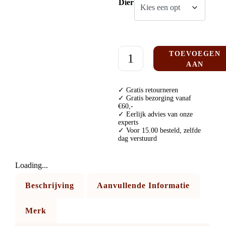
Dier
TOEVOEGEN
AAN
WINKELWAGE
✓ Gratis retourneren
✓ Gratis bezorging vanaf
€60,-
✓ Eerlijk advies van onze
experts
✓ Voor 15.00 besteld, zelfde
dag verstuurd
Loading...
Beschrijving
Aanvullende Informatie
Merk