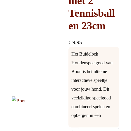
met 2
Tennisball
en 23cm
€
9,95
Het Buidelbek
Hondenspeelgoed van
Boon is het ultieme
interactieve speeltje
voor jouw hond. Dit
veelzijdige speelgoed
combineert spelen en
opbergen in één