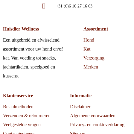
+31 (0)6 10 27 16 63
Huisdier Wellness
Assortiment
Een uitgebreid en afwisselend
Hond
assortiment voor uw hond en/of
Kat
kat. Van voeding tot snacks,
Verzorging
jachtartikelen, speelgoed en
Merken
kussens.
Klantenservice
Informatie
Betaalmethoden
Disclaimer
Verzenden & retourneren
Algemene voorwaarden
Veelgestelde vragen
Privacy- en cookieverklaring
Contactgegevens
Sitemap