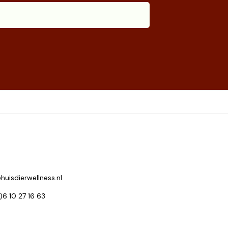
huisdierwellness.nl
0)6 10 27 16 63