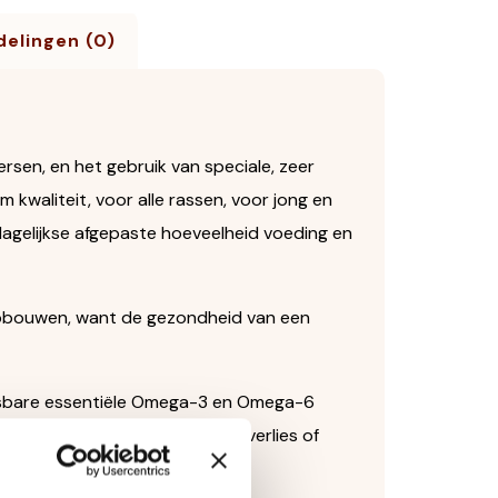
elingen (0)
rsen, en het gebruik van speciale, zeer
kwaliteit, voor alle rassen, voor jong en
dagelijkse afgepaste hoeveelheid voeding en
opbouwen, want de gezondheid van een
misbare essentiële Omega-3 en Omega-6
(ca. 75 °C), waardoor er geen verlies of