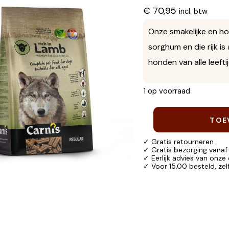
€
70,95
incl. btw
Onze smakelijke en h
sorghum en die rijk i
honden van alle leefti
1 op voorraad
TOE
✓ Gratis retourneren
✓ Gratis bezorging vanaf
✓ Eerlijk advies van onze
✓ Voor 15.00 besteld, ze