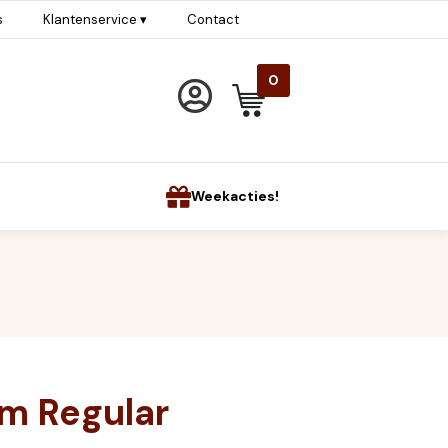
s
Klantenservice ▾
Contact
0
Weekacties!
am Regular