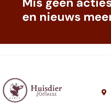
Mis geen actie
en nieuws meer