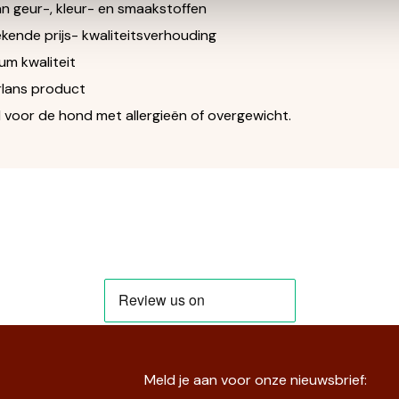
n geur-, kleur- en smaakstoffen
ende prijs- kwaliteitsverhouding
m kwaliteit
ans product
voor de hond met allergieën of overgewicht.
Meld je aan voor onze nieuwsbrief: