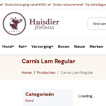
Gratis bezorging vanaf €60,-
Gratis retourneren
Op werkdagen 
Hond
Kat
Verzorging
Boxen
Nieuw
Merken
Carnis Lam Regular
Home
Producten
Carnis Lam Regular
Categorieën
Loading...
Hond