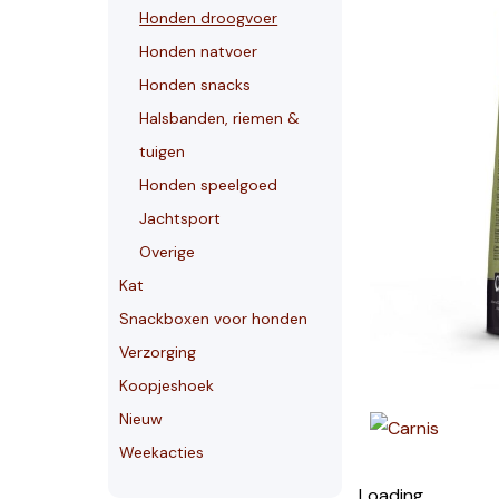
Honden droogvoer
Honden natvoer
Honden snacks
Halsbanden, riemen &
tuigen
Honden speelgoed
Jachtsport
Overige
Kat
Snackboxen voor honden
Verzorging
Koopjeshoek
Nieuw
Weekacties
Loading...