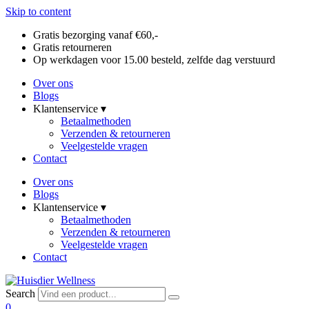
Skip to content
Gratis bezorging vanaf €60,-
Gratis retourneren
Op werkdagen voor 15.00 besteld, zelfde dag verstuurd
Over ons
Blogs
Klantenservice ▾
Betaalmethoden
Verzenden & retourneren
Veelgestelde vragen
Contact
Over ons
Blogs
Klantenservice ▾
Betaalmethoden
Verzenden & retourneren
Veelgestelde vragen
Contact
Search
0