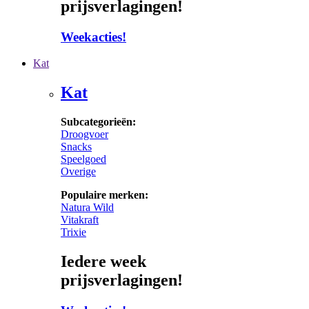
prijsverlagingen!
Weekacties!
Kat
Kat
Subcategorieën:
Droogvoer
Snacks
Speelgoed
Overige
Populaire merken:
Natura Wild
Vitakraft
Trixie
Iedere week
prijsverlagingen!