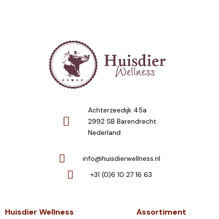
Achterzeedijk 45a
2992 SB Barendrecht
Nederland
info@huisdierwellness.nl
+31 (0)6 10 27 16 63
Huisdier Wellness
Assortiment