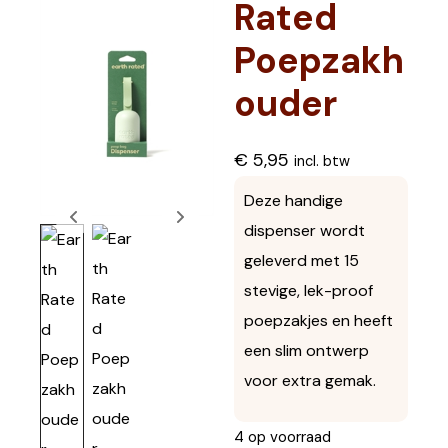
Rated
Poepzakh
ouder
€
5,95
incl. btw
Deze handige
dispenser wordt
geleverd met 15
stevige, lek-proof
poepzakjes en heeft
een slim ontwerp
voor extra gemak.
4 op voorraad