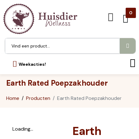
0
Weekacties!
Earth Rated Poepzakhouder
Home
Producten
Earth Rated Poepzakhouder
Earth
Loading...