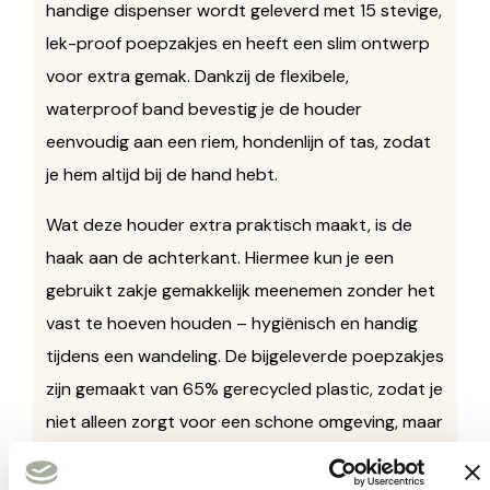
handige dispenser wordt geleverd met 15 stevige,
lek-proof poepzakjes en heeft een slim ontwerp
voor extra gemak. Dankzij de flexibele,
waterproof band bevestig je de houder
eenvoudig aan een riem, hondenlijn of tas, zodat
je hem altijd bij de hand hebt.
Wat deze houder extra praktisch maakt, is de
haak aan de achterkant. Hiermee kun je een
gebruikt zakje gemakkelijk meenemen zonder het
vast te hoeven houden – hygiënisch en handig
tijdens een wandeling. De bijgeleverde poepzakjes
zijn gemaakt van 65% gerecycled plastic, zodat je
niet alleen zorgt voor een schone omgeving, maar
ook bijdraagt aan een beter milieu.