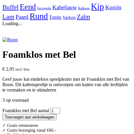
Kip
Eend
Buffel
Kabeljauw
Konijn
Gevogelte
Kalkoen
Rund
Lam
Zalm
Paard
Tonijn
Varken
Loading...
Foamklos met Bel
€
2,95
incl. btw
Geef jouw kat eindeloos speelplezier met de Foamklos met Bel van
Boon. Dit kattenspeeltje is ontworpen om katten van alle leeftijden
te vermaken en te stimuleren
3 op voorraad
Foamklos met Bel aantal
Toevoegen aan winkelwagen
✓ Gratis retourneren
✓ Gratis bezorging vanaf €60,-