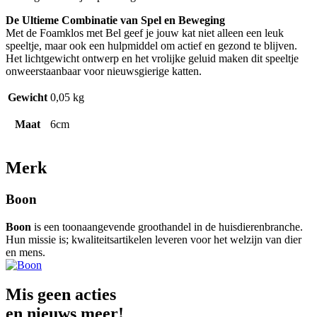
De Ultieme Combinatie van Spel en Beweging
Met de Foamklos met Bel geef je jouw kat niet alleen een leuk
speeltje, maar ook een hulpmiddel om actief en gezond te blijven.
Het lichtgewicht ontwerp en het vrolijke geluid maken dit speeltje
onweerstaanbaar voor nieuwsgierige katten.
Gewicht
0,05 kg
Maat
6cm
Merk
Boon
Boon
is een toonaangevende groothandel in de huisdierenbranche.
Hun missie is; kwaliteitsartikelen leveren voor het welzijn van dier
en mens.
Mis geen acties
en nieuws meer!