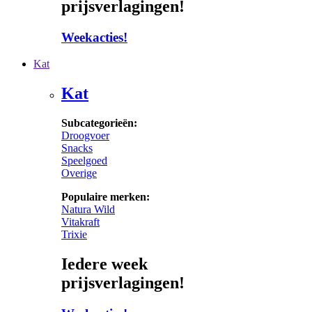
prijsverlagingen!
Weekacties!
Kat
Kat
Subcategorieën:
Droogvoer
Snacks
Speelgoed
Overige
Populaire merken:
Natura Wild
Vitakraft
Trixie
Iedere week
prijsverlagingen!