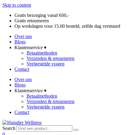
Skip to content
Gratis bezorging vanaf €60,-
Gratis retourneren
Op werkdagen voor 15.00 besteld, zelfde dag verstuurd
Over ons
Blogs
Klantenservice ▾
Betaalmethoden
Verzenden & retourneren
Veelgestelde vragen
Contact
Over ons
Blogs
Klantenservice ▾
Betaalmethoden
Verzenden & retourneren
Veelgestelde vragen
Contact
Search
0