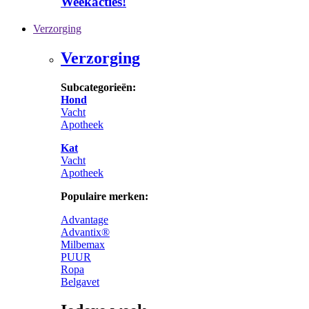
Weekacties!
Verzorging
Verzorging
Subcategorieën:
Hond
Vacht
Apotheek
Kat
Vacht
Apotheek
Populaire merken:
Advantage
Advantix®
Milbemax
PUUR
Ropa
Belgavet