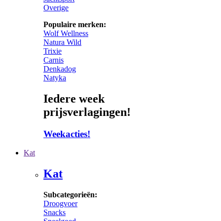
Overige
Populaire merken:
Wolf Wellness
Natura Wild
Trixie
Carnis
Denkadog
Natyka
Iedere week
prijsverlagingen!
Weekacties!
Kat
Kat
Subcategorieën:
Droogvoer
Snacks