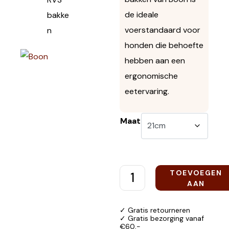
de ideale
voerstandaard voor
honden die behoefte
hebben aan een
ergonomische
eetervaring.
Maat
TOEVOEGEN
AAN
WINKELWAGEN
✓ Gratis retourneren
✓ Gratis bezorging vanaf
€60,-