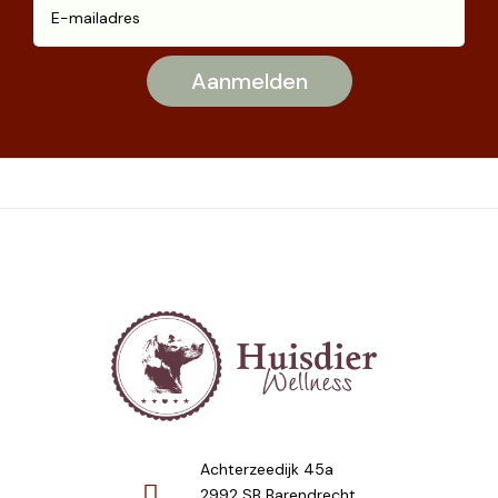
Achterzeedijk 45a
2992 SB Barendrecht