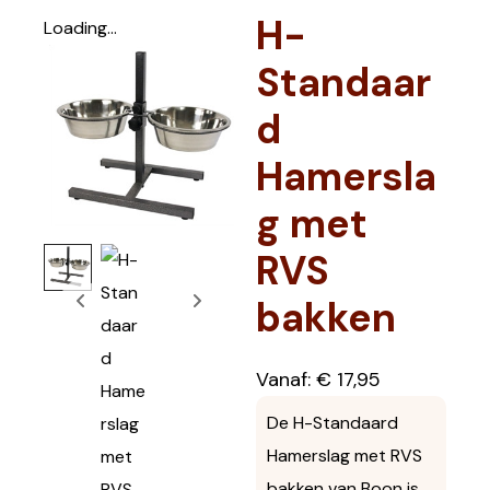
H-
Loading...
Standaar
d
Hamersla
g met
RVS
bakken
Vanaf:
€
17,95
De H-Standaard
Hamerslag met RVS
bakken van Boon is