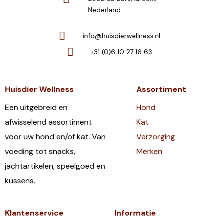
Nederland
info@huisdierwellness.nl
+31 (0)6 10 27 16 63
Huisdier Wellness
Assortiment
Een uitgebreid en
Hond
afwisselend assortiment
Kat
voor uw hond en/of kat. Van
Verzorging
voeding tot snacks,
Merken
jachtartikelen, speelgoed en
kussens.
Klantenservice
Informatie