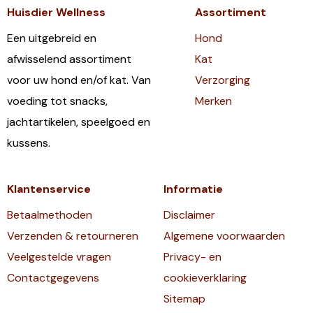
Huisdier Wellness
Assortiment
Een uitgebreid en
Hond
afwisselend assortiment
Kat
voor uw hond en/of kat. Van
Verzorging
voeding tot snacks,
Merken
jachtartikelen, speelgoed en
kussens.
Klantenservice
Informatie
Betaalmethoden
Disclaimer
Verzenden & retourneren
Algemene voorwaarden
Veelgestelde vragen
Privacy- en
Contactgegevens
cookieverklaring
Sitemap