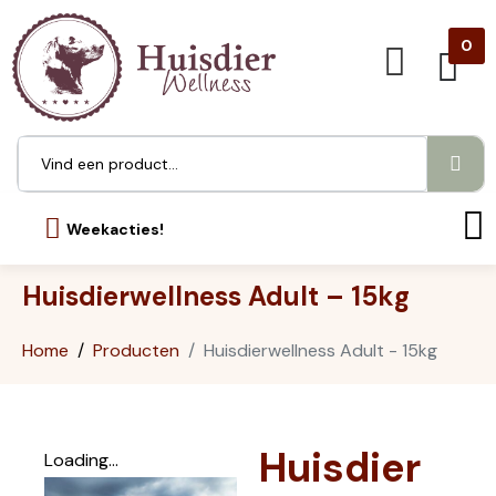
0
Weekacties!
Huisdierwellness Adult – 15kg
Home
Producten
Huisdierwellness Adult - 15kg
Huisdier
Loading...