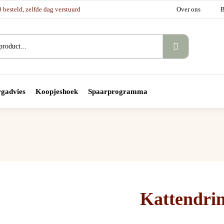
besteld, zelfde dag verstuurd
Over ons
B
gadvies
Koopjeshoek
Spaarprogramma
Kattendrin