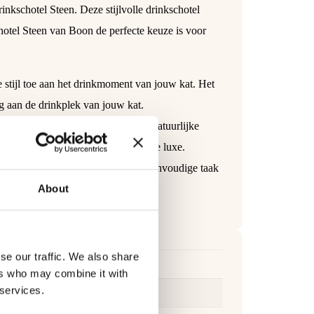
nkschotel Steen. Deze stijlvolle drinkschotel
hotel Steen van Boon de perfecte keuze is voor
 stijl toe aan het drinkmoment van jouw kat. Het
ng aan de drinkplek van jouw kat.
 biedt de schotel niet alleen een natuurlijke
ten van haar drankjes met een vleugje luxe.
igen, waardoor het onderhoud een eenvoudige taak
ng.
About
se our traffic. We also share
ers who may combine it with
 services.