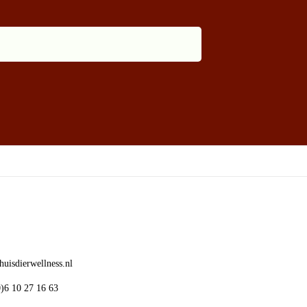
uisdierwellness.nl
)6 10 27 16 63