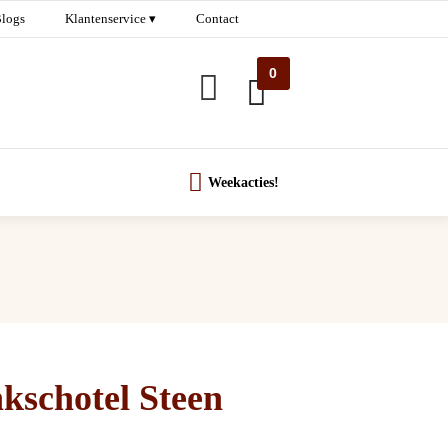
logs
Klantenservice ▾
Contact
0
Weekacties!
kschotel Steen