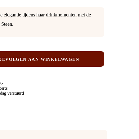
e elegantie tijdens haar drinkmomenten met de
 Steen.
OEVOEGEN AAN WINKELWAGEN
,-
perts
 dag verstuurd