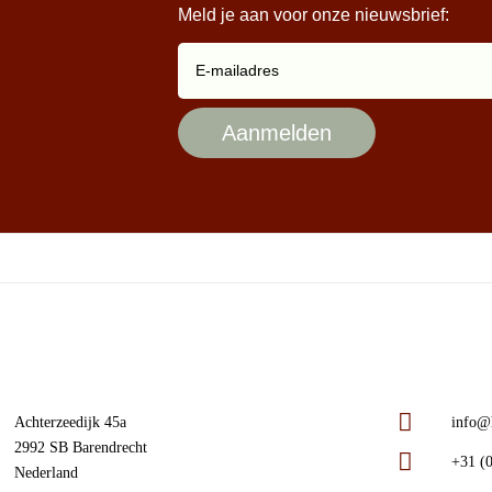
Meld je aan voor onze nieuwsbrief:
Achterzeedijk 45a
info@h
2992 SB Barendrecht
+31 (0
Nederland