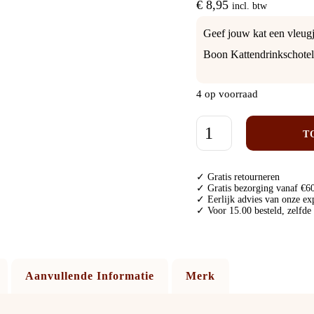
€
8,95
incl. btw
Geef jouw kat een vleugj
Boon Kattendrinkschotel
4 op voorraad
T
✓ Gratis retourneren
✓ Gratis bezorging vanaf €60
✓ Eerlijk advies van onze ex
✓ Voor 15.00 besteld, zelfde
Aanvullende Informatie
Merk