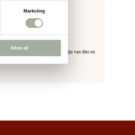
Marketing
Allow all
eitsartikelen leveren voor het welzijn van dier en