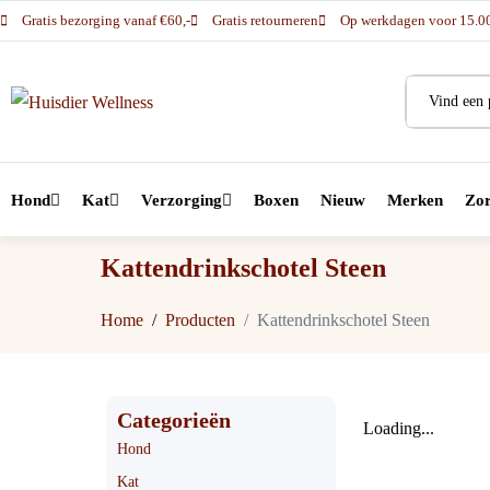
Gratis bezorging vanaf €60,-
Gratis retourneren
Op werkdagen voor 15.00 
Hond
Kat
Verzorging
Boxen
Nieuw
Merken
Zor
Kattendrinkschotel Steen
Home
Producten
Kattendrinkschotel Steen
Categorieën
Loading...
Hond
Kat