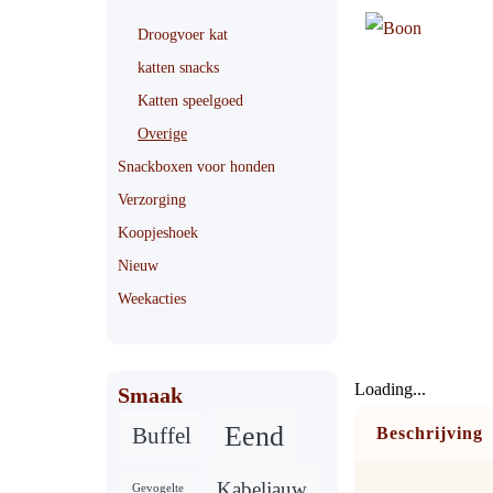
Droogvoer kat
katten snacks
Katten speelgoed
Overige
Snackboxen voor honden
Verzorging
Koopjeshoek
Nieuw
Weekacties
Loading...
Smaak
Eend
Buffel
Beschrijving
Kabeljauw
Gevogelte