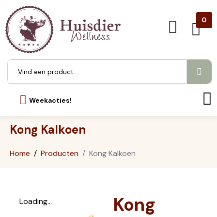
0
Weekacties!
Kong Kalkoen
Home
Producten
Kong Kalkoen
Kong
Loading...