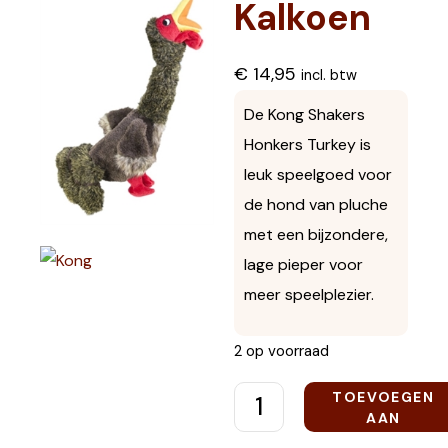
Kalkoen
€
14,95
incl. btw
De Kong Shakers
Honkers Turkey is
leuk speelgoed voor
de hond van pluche
met een bijzondere,
lage pieper voor
meer speelplezier.
2 op voorraad
TOEVOEGEN
AAN
WINKELWAGEN