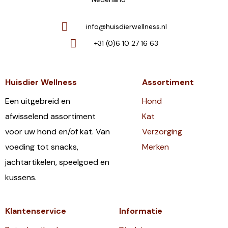
info@huisdierwellness.nl
+31 (0)6 10 27 16 63
Huisdier Wellness
Assortiment
Een uitgebreid en
Hond
afwisselend assortiment
Kat
voor uw hond en/of kat. Van
Verzorging
voeding tot snacks,
Merken
jachtartikelen, speelgoed en
kussens.
Klantenservice
Informatie