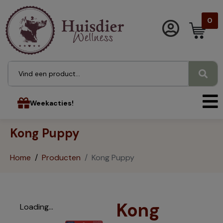
0
Weekacties!
Kong Puppy
Home
Producten
Kong Puppy
Kong
Loading...