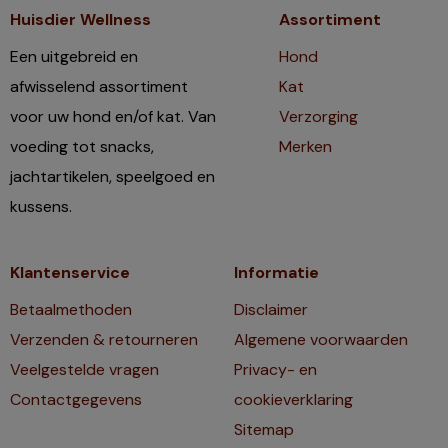
Huisdier Wellness
Assortiment
Een uitgebreid en
Hond
afwisselend assortiment
Kat
voor uw hond en/of kat. Van
Verzorging
voeding tot snacks,
Merken
jachtartikelen, speelgoed en
kussens.
Klantenservice
Informatie
Betaalmethoden
Disclaimer
Verzenden & retourneren
Algemene voorwaarden
Veelgestelde vragen
Privacy- en
Contactgegevens
cookieverklaring
Sitemap