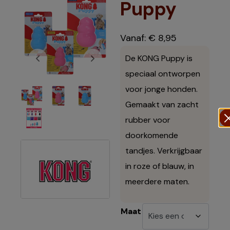
Puppy
Vanaf:
€
8,95
De KONG Puppy is
speciaal ontworpen
voor jonge honden.
Gemaakt van zacht
rubber voor
doorkomende
tandjes. Verkrijgbaar
in roze of blauw, in
meerdere maten.
Maat