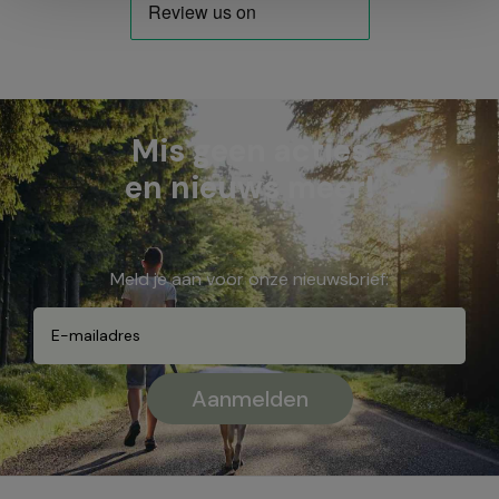
Mis geen acties
en nieuws meer!
Meld je aan voor onze nieuwsbrief: