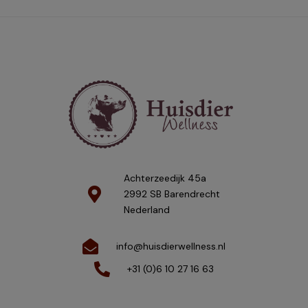
Achterzeedijk 45a
2992 SB Barendrecht
Nederland
info@huisdierwellness.nl
+31 (0)6 10 27 16 63