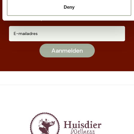
Deny
Meld je aan voor onze nieuwsbrief: