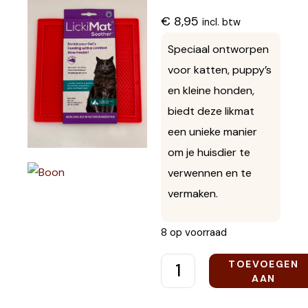
€
8,95
incl. btw
Speciaal ontworpen
voor katten, puppy’s
en kleine honden,
biedt deze likmat
een unieke manier
om je huisdier te
verwennen en te
vermaken.
8 op voorraad
TOEVOEGEN
AAN
WINKELWAGEN