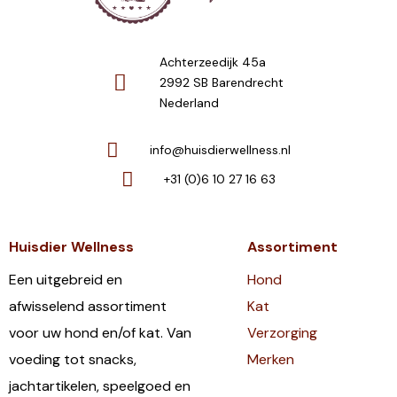
Achterzeedijk 45a
2992 SB Barendrecht
Nederland
info@huisdierwellness.nl
+31 (0)6 10 27 16 63
Huisdier Wellness
Assortiment
Een uitgebreid en
Hond
afwisselend assortiment
Kat
voor uw hond en/of kat. Van
Verzorging
voeding tot snacks,
Merken
jachtartikelen, speelgoed en