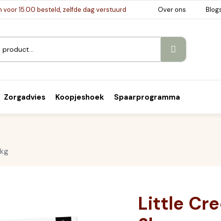
voor 15.00 besteld, zelfde dag verstuurd
Over ons
Blog
Zorgadvies
Koopjeshoek
Spaarprogramma
2kg
Little Cr