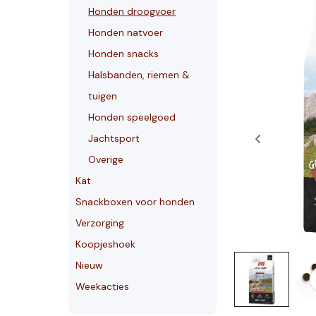
Honden droogvoer
Honden natvoer
Honden snacks
Halsbanden, riemen &
tuigen
Honden speelgoed
Jachtsport
Overige
Kat
Snackboxen voor honden
Verzorging
Koopjeshoek
Nieuw
Weekacties