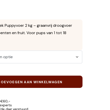
eek Puppyvoer 2 kg – graanvrij droogvoer
enten en fruit. Voor pups van 1 tot 18
TOEVOEGEN AAN WINKELWAGEN
 €60,-
 experts
lfde dag verstuurd