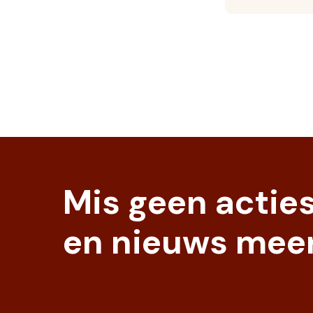
Mis geen actie
en nieuws meer