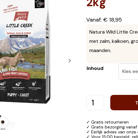
2kg
Vanaf:
€
18,95
Natura Wild Little Cr
met zalm, kalkoen, gro
maanden.
Inhoud
✓ Gratis retourneren
✓ Gratis bezorging vanaf
✓ Eerlijk advies van onze
✓ Voor 15.00 besteld, ze