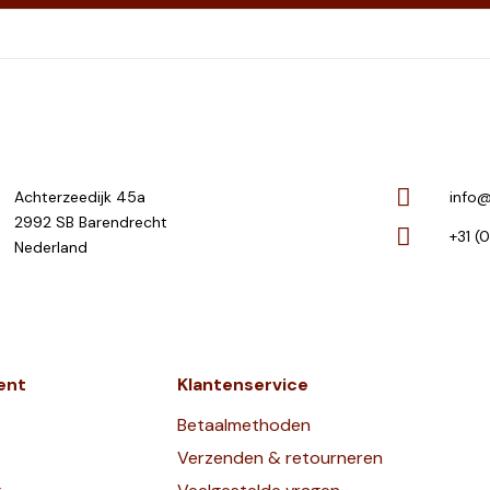
Achterzeedijk 45a
info@
2992 SB Barendrecht
+31 (
Nederland
ent
Klantenservice
Betaalmethoden
Verzenden & retourneren