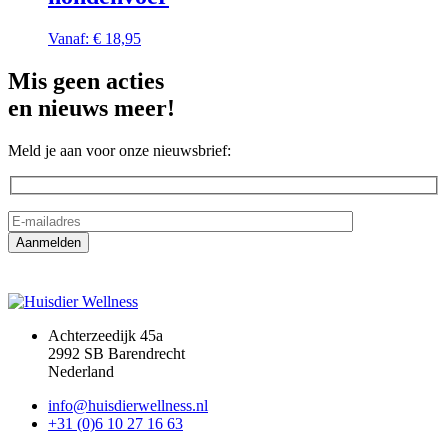
Vanaf:
€
18,95
Mis geen acties
en nieuws meer!
Meld je aan voor onze nieuwsbrief:
Achterzeedijk 45a
2992 SB Barendrecht
Nederland
info@huisdierwellness.nl
+31 (0)6 10 27 16 63