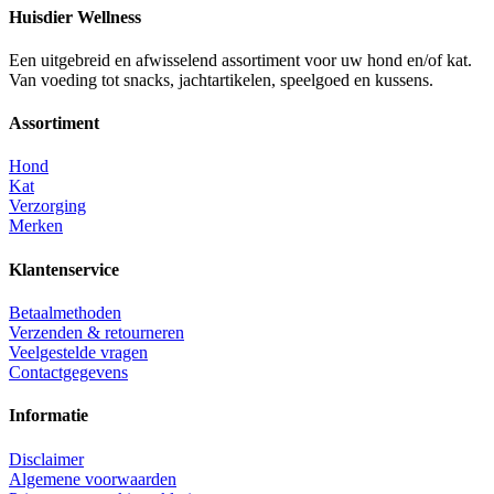
Huisdier Wellness
Een uitgebreid en afwisselend assortiment voor uw hond en/of kat.
Van voeding tot snacks, jachtartikelen, speelgoed en kussens.
Assortiment
Hond
Kat
Verzorging
Merken
Klantenservice
Betaalmethoden
Verzenden & retourneren
Veelgestelde vragen
Contactgegevens
Informatie
Disclaimer
Algemene voorwaarden