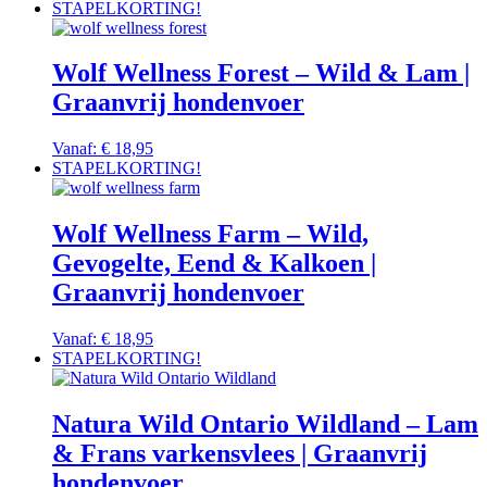
STAPELKORTING!
Wolf Wellness Forest – Wild & Lam |
Graanvrij hondenvoer
Vanaf:
€
18,95
STAPELKORTING!
Wolf Wellness Farm – Wild,
Gevogelte, Eend & Kalkoen |
Graanvrij hondenvoer
Vanaf:
€
18,95
STAPELKORTING!
Natura Wild Ontario Wildland – Lam
& Frans varkensvlees | Graanvrij
hondenvoer