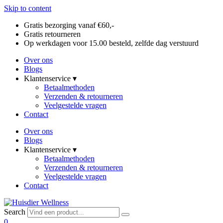
Skip to content
Gratis bezorging vanaf €60,-
Gratis retourneren
Op werkdagen voor 15.00 besteld, zelfde dag verstuurd
Over ons
Blogs
Klantenservice ▾
Betaalmethoden
Verzenden & retourneren
Veelgestelde vragen
Contact
Over ons
Blogs
Klantenservice ▾
Betaalmethoden
Verzenden & retourneren
Veelgestelde vragen
Contact
Search
0