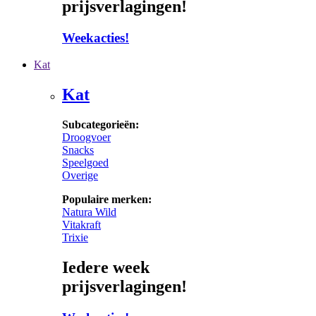
prijsverlagingen!
Weekacties!
Kat
Kat
Subcategorieën:
Droogvoer
Snacks
Speelgoed
Overige
Populaire merken:
Natura Wild
Vitakraft
Trixie
Iedere week
prijsverlagingen!