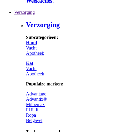
Weekacties!
Verzorging
Verzorging
Subcategorieën:
Hond
Vacht
Apotheek
Kat
Vacht
Apotheek
Populaire merken:
Advantage
Advantix®
Milbemax
PUUR
Ropa
Belgavet