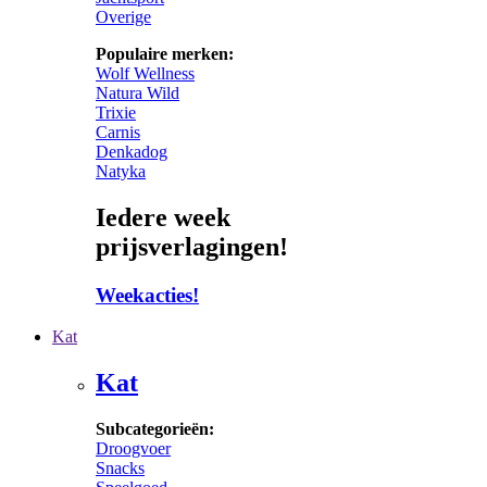
Overige
Populaire merken:
Wolf Wellness
Natura Wild
Trixie
Carnis
Denkadog
Natyka
Iedere week
prijsverlagingen!
Weekacties!
Kat
Kat
Subcategorieën:
Droogvoer
Snacks