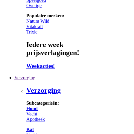
Speelgoed
Overige
Populaire merken:
Natura Wild
Vitakraft
Trixie
Iedere week
prijsverlagingen!
Weekacties!
Verzorging
Verzorging
Subcategorieën:
Hond
Vacht
Apotheek
Kat