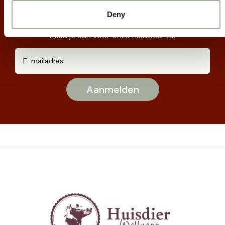
Deny
Meld je aan voor onze nieuwsbrief: