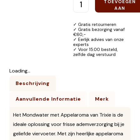
TOEVOEGEN
AAN
WINKELWAGEN
✓ Gratis retourneren
✓ Gratis bezorging vanaf
€60,-
✓ Eerlijk advies van onze
experts
✓ Voor 15.00 besteld,
zelfde dag verstuurd
Loading...
Beschrijving
Aanvullende Informatie
Merk
Het Mondwater met Appelaroma van Trixie is de
ideale oplossing voor frisse ademverzorging bij je
geliefde viervoeter. Met zijn heerlijke appelaroma