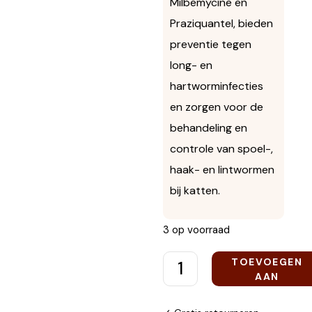
Milbemycine en
Praziquantel, bieden
preventie tegen
long- en
hartworminfecties
en zorgen voor de
behandeling en
controle van spoel-,
haak- en lintwormen
bij katten.
3 op voorraad
TOEVOEGEN
AAN
WINKELWAGEN