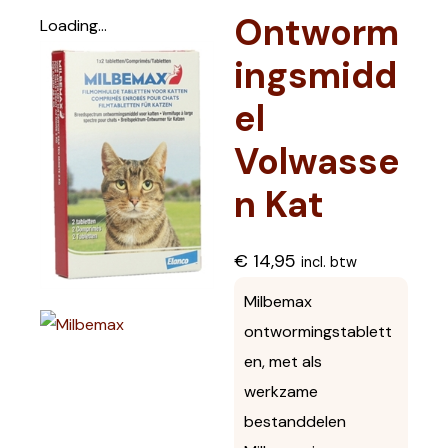
Ontworm
Loading...
ingsmidd
el
Volwasse
n Kat
€
14,95
incl. btw
Milbemax
ontwormingstablett
en, met als
werkzame
bestanddelen