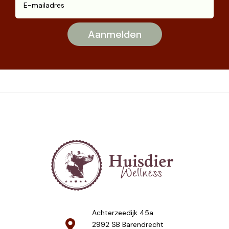
Achterzeedijk 45a
2992 SB Barendrecht