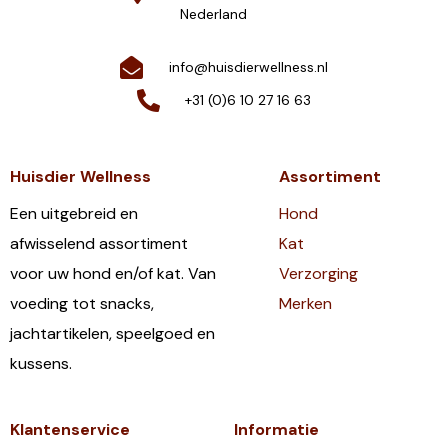
Nederland
info@huisdierwellness.nl
+31 (0)6 10 27 16 63
Huisdier Wellness
Assortiment
Een uitgebreid en
Hond
afwisselend assortiment
Kat
voor uw hond en/of kat. Van
Verzorging
voeding tot snacks,
Merken
jachtartikelen, speelgoed en
kussens.
Klantenservice
Informatie