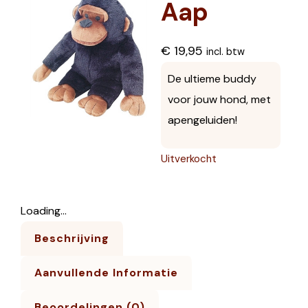
Aap
€
19,95
incl. btw
De ultieme buddy
voor jouw hond, met
apengeluiden!
Uitverkocht
Loading...
Beschrijving
Aanvullende Informatie
Beoordelingen (0)