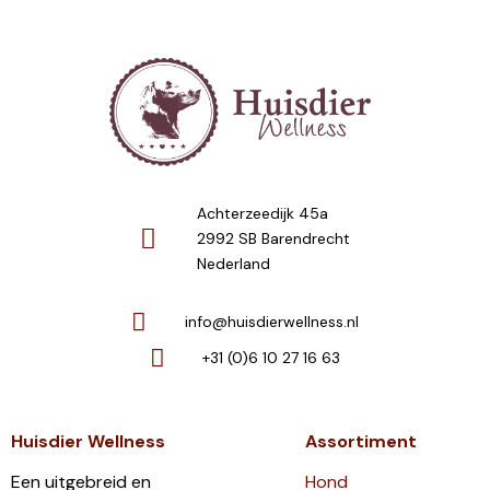
Achterzeedijk 45a
2992 SB Barendrecht
Nederland
info@huisdierwellness.nl
+31 (0)6 10 27 16 63
Huisdier Wellness
Assortiment
Een uitgebreid en
Hond