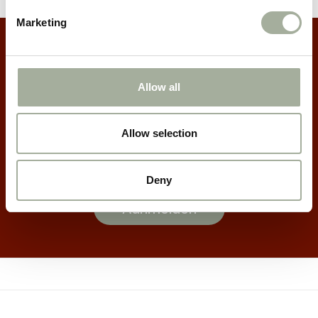
Marketing
Mis geen acties
en nieuws meer!
Allow all
Meld je aan voor onze nieuwsbrief:
Allow selection
Deny