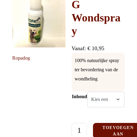
G
Wondspra
y
Vanaf:
€
10,95
Ropadog
100% natuurlijke spray
ter bevordering van de
wondheling
Inhoud
TOEVOEGEN
AAN