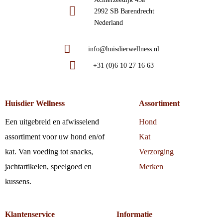
2992 SB Barendrecht
Nederland
info@huisdierwellness.nl
+31 (0)6 10 27 16 63
Huisdier Wellness
Assortiment
Een uitgebreid en afwisselend
Hond
assortiment voor uw hond en/of
Kat
kat. Van voeding tot snacks,
Verzorging
jachtartikelen, speelgoed en
Merken
kussens.
Klantenservice
Informatie