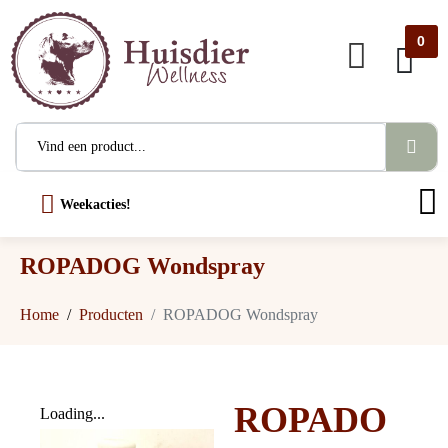
0
Weekacties!
ROPADOG Wondspray
Home
Producten
ROPADOG Wondspray
ROPADO
Loading...