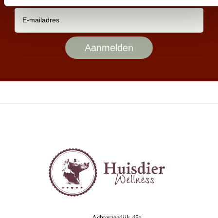
Achterzeedijk 45a