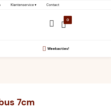
s
Klantenservice ▾
Contact
0
Weekacties!
bus 7cm