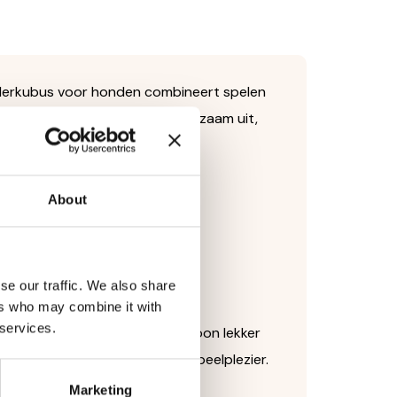
ederkubus voor honden combineert spelen
ollen, vallen de snacks er langzaam uit,
wijl jouw hond speelt.
About
bezig.
ebruik.
ne beloningssnoepjes.
se our traffic. We also share
ers who may combine it with
 services.
ruiken tijdens het eten of gewoon lekker
 jachtinstincten en biedt uren speelplezier.
Marketing