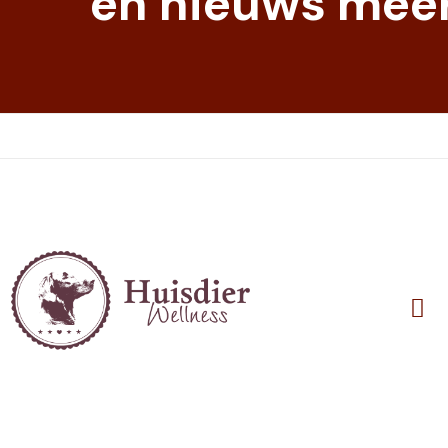
en nieuws meer