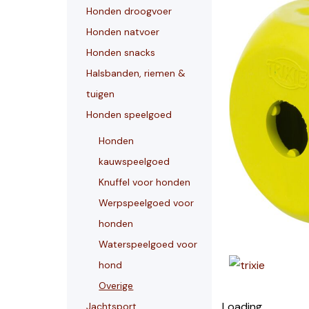
Honden droogvoer
Honden natvoer
Honden snacks
Halsbanden, riemen &
tuigen
Honden speelgoed
Honden
kauwspeelgoed
Knuffel voor honden
Werpspeelgoed voor
honden
Waterspeelgoed voor
hond
Overige
Loading...
Jachtsport