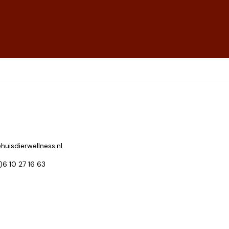
huisdierwellness.nl
0)6 10 27 16 63