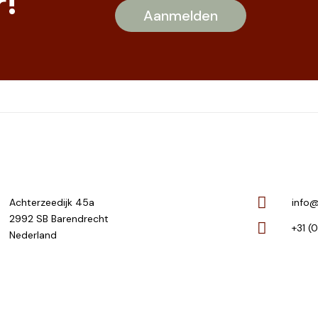
!
Achterzeedijk 45a
info@
2992 SB Barendrecht
+31 (
Nederland