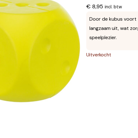
€
8,95
incl. btw
Door de kubus voort t
langzaam uit, wat zor
speelplezier.
Uitverkocht