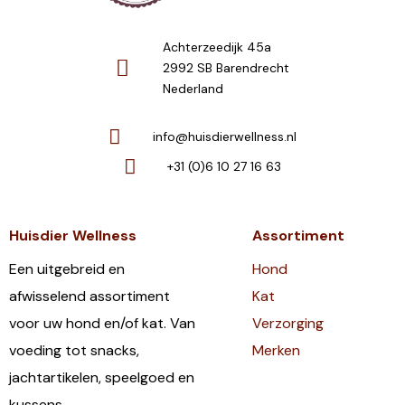
Achterzeedijk 45a
2992 SB Barendrecht
Nederland
info@huisdierwellness.nl
+31 (0)6 10 27 16 63
Huisdier Wellness
Assortiment
Een uitgebreid en
Hond
afwisselend assortiment
Kat
voor uw hond en/of kat. Van
Verzorging
voeding tot snacks,
Merken
jachtartikelen, speelgoed en
kussens.