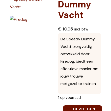
Dummy
Vacht
€
10,95
incl. btw
De Speedy Dummy
Vacht, zorgvuldig
ontwikkeld door
Firedog, biedt een
effectieve manier om
jouw trouwe
metgezel te trainen.
1 op voorraad
TOEVOEGEN