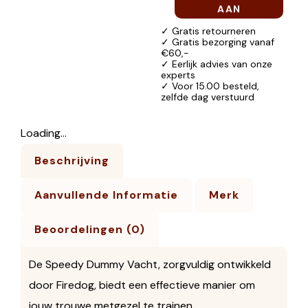
AAN
WINKELWAGEN
✓ Gratis retourneren
✓ Gratis bezorging vanaf
€60,-
✓ Eerlijk advies van onze
experts
✓ Voor 15.00 besteld,
zelfde dag verstuurd
Loading...
Beschrijving
Aanvullende Informatie
Merk
Beoordelingen (0)
De Speedy Dummy Vacht, zorgvuldig ontwikkeld
door Firedog, biedt een effectieve manier om
jouw trouwe metgezel te trainen.