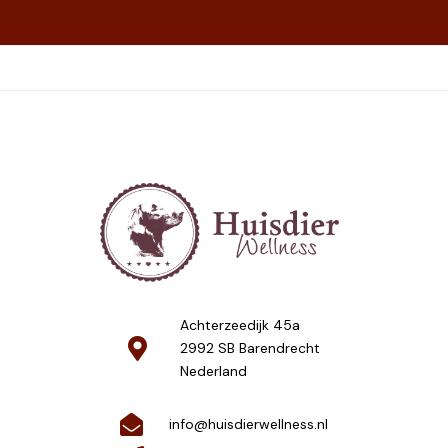
Achterzeedijk 45a
2992 SB Barendrecht
Nederland
info@huisdierwellness.nl