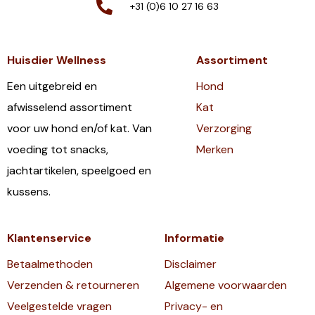
+31 (0)6 10 27 16 63
Huisdier Wellness
Assortiment
Een uitgebreid en
Hond
afwisselend assortiment
Kat
voor uw hond en/of kat. Van
Verzorging
voeding tot snacks,
Merken
jachtartikelen, speelgoed en
kussens.
Klantenservice
Informatie
Betaalmethoden
Disclaimer
Verzenden & retourneren
Algemene voorwaarden
Veelgestelde vragen
Privacy- en