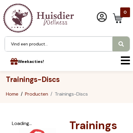
0
Weekacties!
Trainings-Discs
Home
Producten
Trainings-Discs
Trainings
Loading...