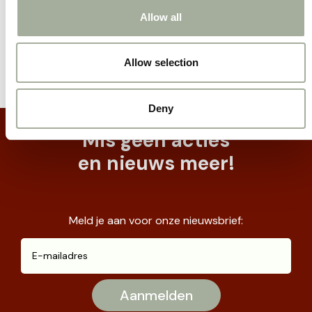
Allow all
Allow selection
Deny
Mis geen acties
en nieuws meer!
Meld je aan voor onze nieuwsbrief: