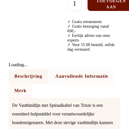
TOEVOEGEN
AAN
WINKELWAGE
✓ Gratis retourneren
✓ Gratis bezorging vanaf
€60,-
✓ Eerlijk advies van onze
experts
✓ Voor 15.00 besteld, zelfde
dag verstuurd
Loading...
Beschrijving
Aanvullende Informatie
Merk
De Vastbindlijn met Spiraalkabel van Trixie is een
essentieel hulpmiddel voor verantwoordelijke
hondeneigenaren. Met deze stevige vastbindlijn kunnen