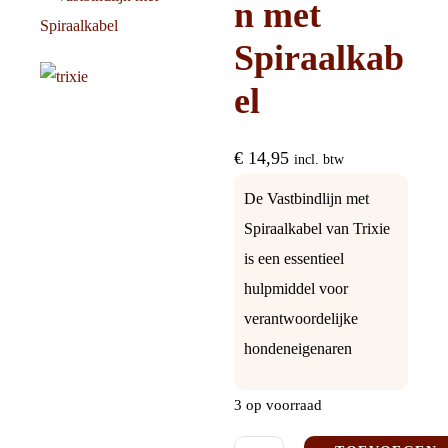
n met
Spiraalkab
el
€
14,95
incl. btw
De Vastbindlijn met
Spiraalkabel van Trixie
is een essentieel
hulpmiddel voor
verantwoordelijke
hondeneigenaren
3 op voorraad