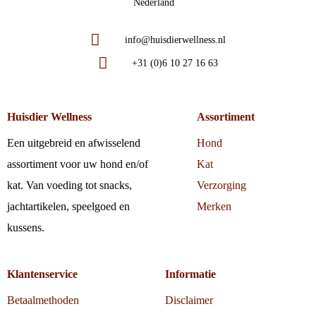
Nederland
info@huisdierwellness.nl
+31 (0)6 10 27 16 63
Huisdier Wellness
Assortiment
Een uitgebreid en afwisselend
Hond
assortiment voor uw hond en/of
Kat
kat. Van voeding tot snacks,
Verzorging
jachtartikelen, speelgoed en
Merken
kussens.
Klantenservice
Informatie
Betaalmethoden
Disclaimer