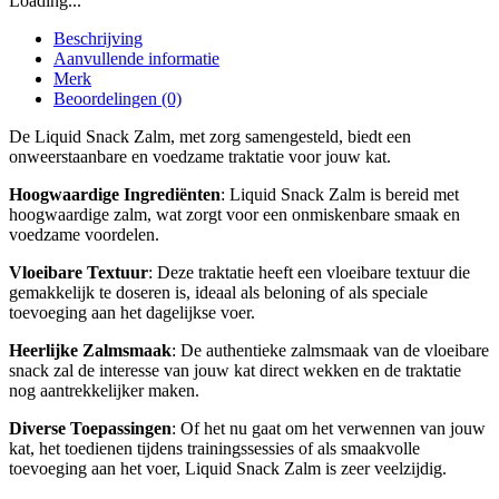
Loading...
Beschrijving
Aanvullende informatie
Merk
Beoordelingen (0)
De Liquid Snack Zalm, met zorg samengesteld, biedt een
onweerstaanbare en voedzame traktatie voor jouw kat.
Hoogwaardige Ingrediënten
: Liquid Snack Zalm is bereid met
hoogwaardige zalm, wat zorgt voor een onmiskenbare smaak en
voedzame voordelen.
Vloeibare Textuur
: Deze traktatie heeft een vloeibare textuur die
gemakkelijk te doseren is, ideaal als beloning of als speciale
toevoeging aan het dagelijkse voer.
Heerlijke Zalmsmaak
: De authentieke zalmsmaak van de vloeibare
snack zal de interesse van jouw kat direct wekken en de traktatie
nog aantrekkelijker maken.
Diverse Toepassingen
: Of het nu gaat om het verwennen van jouw
kat, het toedienen tijdens trainingssessies of als smaakvolle
toevoeging aan het voer, Liquid Snack Zalm is zeer veelzijdig.