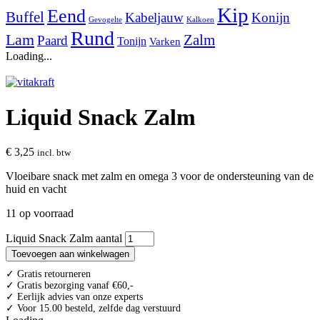
Kip
Eend
Buffel
Kabeljauw
Konijn
Gevogelte
Kalkoen
Rund
Lam
Zalm
Paard
Tonijn
Varken
Loading...
Liquid Snack Zalm
€
3,25
incl. btw
Vloeibare snack met zalm en omega 3 voor de ondersteuning van de
huid en vacht
11 op voorraad
Liquid Snack Zalm aantal
Toevoegen aan winkelwagen
✓ Gratis retourneren
✓ Gratis bezorging vanaf €60,-
✓ Eerlijk advies van onze experts
✓ Voor 15.00 besteld, zelfde dag verstuurd