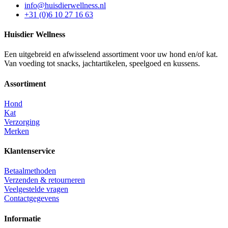
info@huisdierwellness.nl
+31 (0)6 10 27 16 63
Huisdier Wellness
Een uitgebreid en afwisselend assortiment voor uw hond en/of kat.
Van voeding tot snacks, jachtartikelen, speelgoed en kussens.
Assortiment
Hond
Kat
Verzorging
Merken
Klantenservice
Betaalmethoden
Verzenden & retourneren
Veelgestelde vragen
Contactgegevens
Informatie