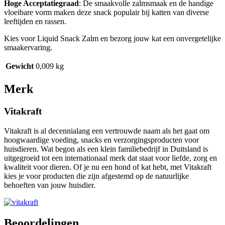
Hoge Acceptatiegraad
: De smaakvolle zalmsmaak en de handige
vloeibare vorm maken deze snack populair bij katten van diverse
leeftijden en rassen.
Kies voor Liquid Snack Zalm en bezorg jouw kat een onvergetelijke
smaakervaring.
Gewicht
0,009 kg
Merk
Vitakraft
Vitakraft is al decennialang een vertrouwde naam als het gaat om
hoogwaardige voeding, snacks en verzorgingsproducten voor
huisdieren. Wat begon als een klein familiebedrijf in Duitsland is
uitgegroeid tot een internationaal merk dat staat voor liefde, zorg en
kwaliteit voor dieren. Of je nu een hond of kat hebt, met Vitakraft
kies je voor producten die zijn afgestemd op de natuurlijke
behoeften van jouw huisdier.
Beoordelingen