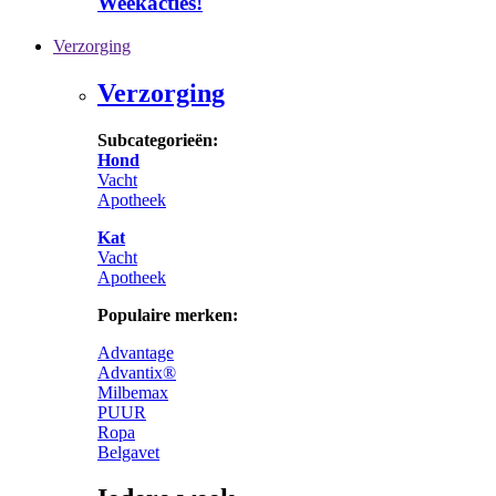
Weekacties!
Verzorging
Verzorging
Subcategorieën:
Hond
Vacht
Apotheek
Kat
Vacht
Apotheek
Populaire merken:
Advantage
Advantix®
Milbemax
PUUR
Ropa
Belgavet