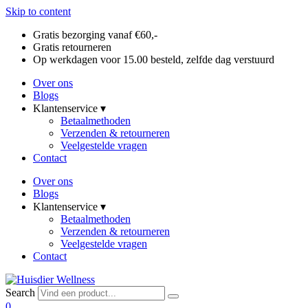
Skip to content
Gratis bezorging vanaf €60,-
Gratis retourneren
Op werkdagen voor 15.00 besteld, zelfde dag verstuurd
Over ons
Blogs
Klantenservice ▾
Betaalmethoden
Verzenden & retourneren
Veelgestelde vragen
Contact
Over ons
Blogs
Klantenservice ▾
Betaalmethoden
Verzenden & retourneren
Veelgestelde vragen
Contact
Search
0