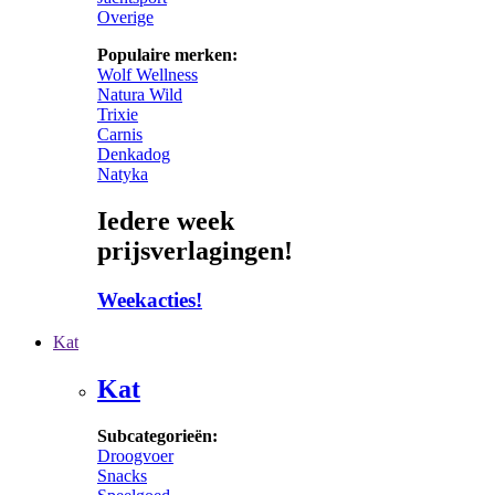
Overige
Populaire merken:
Wolf Wellness
Natura Wild
Trixie
Carnis
Denkadog
Natyka
Iedere week
prijsverlagingen!
Weekacties!
Kat
Kat
Subcategorieën:
Droogvoer
Snacks