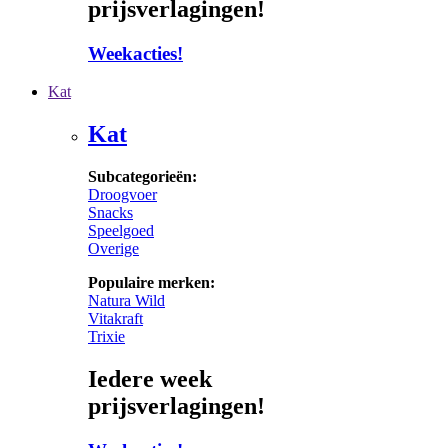
prijsverlagingen!
Weekacties!
Kat
Kat
Subcategorieën:
Droogvoer
Snacks
Speelgoed
Overige
Populaire merken:
Natura Wild
Vitakraft
Trixie
Iedere week
prijsverlagingen!