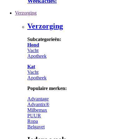
Weekacties!
Verzorging
Verzorging
Subcategorieën:
Hond
Vacht
Apotheek
Kat
Vacht
Apotheek
Populaire merken:
Advantage
Advantix®
Milbemax
PUUR
Ropa
Belgavet