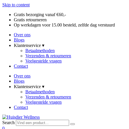
Skip to content
Gratis bezorging vanaf €60,-
Gratis retourneren
Op werkdagen voor 15.00 besteld, zelfde dag verstuurd
Over ons
Blogs
Klantenservice ▾
Betaalmethoden
Verzenden & retourneren
Veelgestelde vragen
Contact
Over ons
Blogs
Klantenservice ▾
Betaalmethoden
Verzenden & retourneren
Veelgestelde vragen
Contact
Search
0