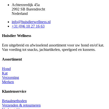
Achterzeedijk 45a
2992 SB Barendrecht
Nederland
info@huisdierwellness.nl
+31 (0)6 10 27 16 63
Huisdier Wellness
Een uitgebreid en afwisselend assortiment voor uw hond en/of kat.
Van voeding tot snacks, jachtartikelen, speelgoed en kussens.
Assortiment
Hond
Kat
Verzorging
Merken
Klantenservice
Betaalmethoden
Verzenden & retourneren