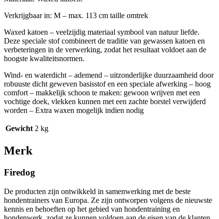
Verkrijgbaar in: M – max. 113 cm taille omtrek
Waxed katoen – veelzijdig materiaal symbool van natuur liefde.
Deze speciale stof combineert de traditie van gewassen katoen en
verbeteringen in de verwerking, zodat het resultaat voldoet aan de
hoogste kwaliteitsnormen.
Wind- en waterdicht – ademend – uitzonderlijke duurzaamheid door
robuuste dicht geweven basisstof en een speciale afwerking – hoog
comfort – makkelijk schoon te maken: gewoon wrijven met een
vochtige doek, vlekken kunnen met een zachte borstel verwijderd
worden – Extra waxen mogelijk indien nodig
Gewicht
2 kg
Merk
Firedog
De producten zijn ontwikkeld in samenwerking met de beste
hondentrainers van Europa. Ze zijn ontworpen volgens de nieuwste
kennis en behoeften op het gebied van hondentraining en
hondenwerk, zodat ze kunnen voldoen aan de eisen van de klanten