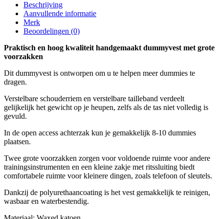
Beschrijving
Aanvullende informatie
Merk
Beoordelingen (0)
Praktisch en hoog kwaliteit handgemaakt dummyvest met grote
voorzakken
Dit dummyvest is ontworpen om u te helpen meer dummies te
dragen.
Verstelbare schouderriem en verstelbare tailleband verdeelt
gelijkelijk het gewicht op je heupen, zelfs als de tas niet volledig is
gevuld.
In de open access achterzak kun je gemakkelijk 8-10 dummies
plaatsen.
Twee grote voorzakken zorgen voor voldoende ruimte voor andere
trainingsinstrumenten en een kleine zakje met ritssluiting biedt
comfortabele ruimte voor kleinere dingen, zoals telefoon of sleutels.
Dankzij de polyurethaancoating is het vest gemakkelijk te reinigen,
wasbaar en waterbestendig.
Materiaal: Waxed katoen.