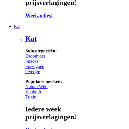
prijsverlagingen!
Weekacties!
Kat
Kat
Subcategorieën:
Droogvoer
Snacks
Speelgoed
Overige
Populaire merken:
Natura Wild
Vitakraft
Trixie
Iedere week
prijsverlagingen!