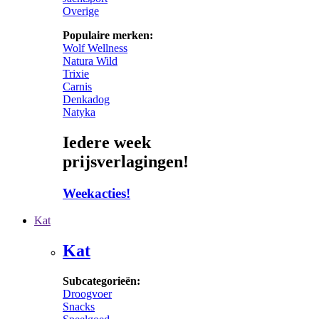
Overige
Populaire merken:
Wolf Wellness
Natura Wild
Trixie
Carnis
Denkadog
Natyka
Iedere week
prijsverlagingen!
Weekacties!
Kat
Kat
Subcategorieën:
Droogvoer
Snacks