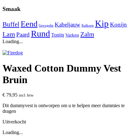
Smaak
Kip
Eend
Buffel
Kabeljauw
Konijn
Gevogelte
Kalkoen
Rund
Lam
Zalm
Paard
Tonijn
Varken
Loading...
Waxed Cotton Dummy Vest
Bruin
€
79,95
incl. btw
Dit dummyvest is ontworpen om u te helpen meer dummies te
dragen
Uitverkocht
Loading...