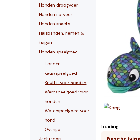
Honden droogvoer
Honden natvoer
Honden snacks
Halsbanden, riemen &
tuigen
Honden speelgoed
Honden
kauwspeelgoed
Knuffel voor honden
Werpspeelgoed voor
honden
Waterspeelgoed voor
hond
Loading...
Overige
Beschrijvin
Jachtsport