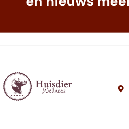
en nieuws meer