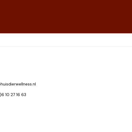
huisdierwellness.nl
0)6 10 27 16 63