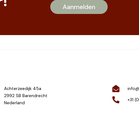
!
Achterzeedijk 45a
info@
2992 SB Barendrecht
+31 (
Nederland