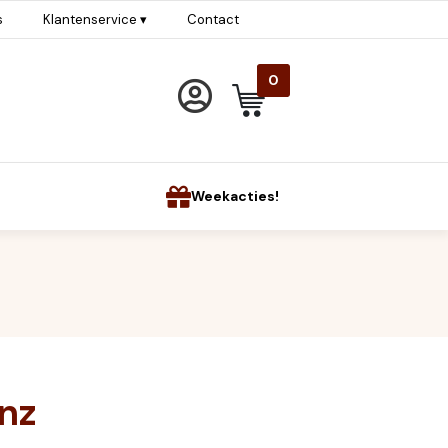
s
Klantenservice ▾
Contact
0
Weekacties!
nz