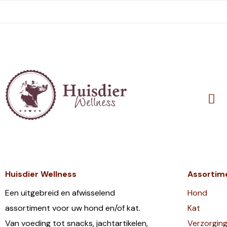
Huisdier Wellness
Assortim
Een uitgebreid en afwisselend
Hond
assortiment voor uw hond en/of kat.
Kat
Van voeding tot snacks, jachtartikelen,
Verzorgin