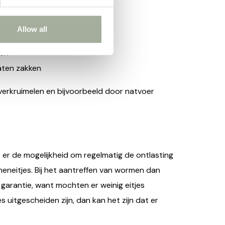
Allow all
gen
laten zakken
verkruimelen en bijvoorbeeld door natvoer
er de mogelijkheid om regelmatig de ontlasting
eneitjes. Bij het aantreffen van wormen dan
garantie, want mochten er weinig eitjes
s uitgescheiden zijn, dan kan het zijn dat er