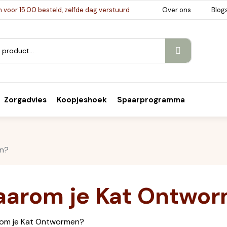
voor 15.00 besteld, zelfde dag verstuurd
Over ons
Blog
Zorgadvies
Koopjeshoek
Spaarprogramma
n?
arom je Kat Ontwo