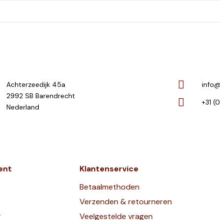
Achterzeedijk 45a
info@
2992 SB Barendrecht
+31 (
Nederland
ent
Klantenservice
Betaalmethoden
Verzenden & retourneren
g
Veelgestelde vragen