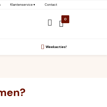
s
Klantenservice ▾
Contact
0
Weekacties!
rmen?