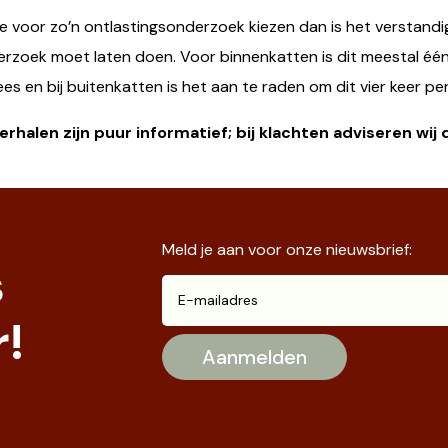
e voor zo’n ontlastingsonderzoek kiezen dan is het verstandig
erzoek moet laten doen. Voor binnenkatten is dit meestal één
ees en bij buitenkatten is het aan te raden om dit vier keer per
rhalen zijn puur informatief; bij klachten adviseren wij
Meld je aan voor onze nieuwsbrief:
s
!