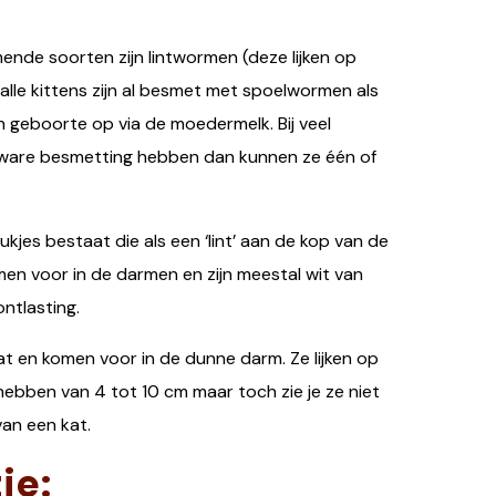
omende soorten zijn lintwormen (deze lijken op
l alle kittens zijn al besmet met spoelwormen als
n geboorte op via de moedermelk. Bij veel
 zware besmetting hebben dan kunnen ze één of
ukjes bestaat die als een ‘lint’ aan de kop van de
men voor in de darmen en zijn meestal wit van
ontlasting.
t en komen voor in de dunne darm. Ze lijken op
 hebben van 4 tot 10 cm maar toch zie je ze niet
van een kat.
ie: