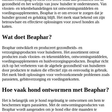
gezondheid en het welzijn van jouw huisdier te ondersteunen. Van
vlooien- en tekenbehandelingen tot ontwormingsmiddelen en
voedingssupplementen, Beaphar is er om ervoor te zorgen dat je
huisdier gezond en gelukkig blijft. Het merk staat bekend om zijn
betrouwbare en effectieve oplossingen voor zowel honden als
katten.
Wat doet Beaphar?
Beaphar ontwikkelt en produceert gezondheids- en
verzorgingsproducten voor huisdieren. Het assortiment omvat
producten zoals vlooien- en tekenmiddelen, ontwormingsmiddelen,
voedingssupplementen en huidverzorgingsproducten. Beaphar richt
zich op het verbeteren van de algehele gezondheid van huisdieren
door producten te maken die effectief zijn en eenvoudig in gebruik.
Het merk biedt oplossingen voor veelvoorkomende problemen zoals
parasieten, gebitsverzorging en voedingstekorten.
Hoe vaak hond ontwormen met Beaphar?
Het is belangrijk om je hond regelmatig te ontwormen om hem te
beschermen tegen parasieten. Met de ontwormingsproducten van
Beaphar wordt aangeraden om je hond elke drie maanden te