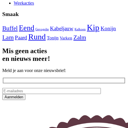
Weekacties
Smaak
Kip
Eend
Buffel
Kabeljauw
Konijn
Gevogelte
Kalkoen
Rund
Lam
Zalm
Paard
Tonijn
Varken
Mis geen acties
en nieuws meer!
Meld je aan voor onze nieuwsbrief: