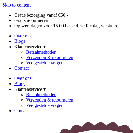
Skip to content
Gratis bezorging vanaf €60,-
Gratis retourneren
Op werkdagen voor 15.00 besteld, zelfde dag verstuurd
Over ons
Blogs
Klantenservice ▾
Betaalmethoden
Verzenden & retourneren
Veelgestelde vragen
Contact
Over ons
Blogs
Klantenservice ▾
Betaalmethoden
Verzenden & retourneren
Veelgestelde vragen
Contact