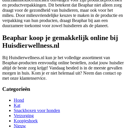
en productverpakkingen. Dit betekent dat Beaphar niet alleen zorg
draagt voor de gezondheid van huisdieren, maar ook voor het
milieu. Door milieuvriendelijke keuzes te maken in de productie en
verpakking van hun producten, draagt Beaphar bij aan een
duurzamere toekomst voor zowel huisdieren als de planeet.
Beaphar koop je gemakkelijk online bij
Huisdierwellness.nl
Bij Huisdierwellness.nl kun je het volledige assortiment van
Beaphar-producten eenvoudig online bestellen, zodat jouw huisdier
altijd de beste zorg krijgt! Vandaag bestled is in de meeste gevallen
morgen in huis. Kom je er niet helemaal uit? Neem dan contact op
met onze klantenservice.
Categorieën
Hond
Kat
Snackboxen voor honden
Verzorging
Koopjeshoek
Nieuw