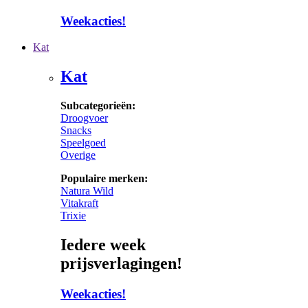
Weekacties!
Kat
Kat
Subcategorieën:
Droogvoer
Snacks
Speelgoed
Overige
Populaire merken:
Natura Wild
Vitakraft
Trixie
Iedere week
prijsverlagingen!
Weekacties!