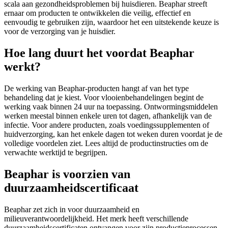
scala aan gezondheidsproblemen bij huisdieren. Beaphar streeft
ernaar om producten te ontwikkelen die veilig, effectief en
eenvoudig te gebruiken zijn, waardoor het een uitstekende keuze is
voor de verzorging van je huisdier.
Hoe lang duurt het voordat Beaphar
werkt?
De werking van Beaphar-producten hangt af van het type
behandeling dat je kiest. Voor vlooienbehandelingen begint de
werking vaak binnen 24 uur na toepassing. Ontwormingsmiddelen
werken meestal binnen enkele uren tot dagen, afhankelijk van de
infectie. Voor andere producten, zoals voedingssupplementen of
huidverzorging, kan het enkele dagen tot weken duren voordat je de
volledige voordelen ziet. Lees altijd de productinstructies om de
verwachte werktijd te begrijpen.
Beaphar is voorzien van
duurzaamheidscertificaat
Beaphar zet zich in voor duurzaamheid en
milieuverantwoordelijkheid. Het merk heeft verschillende
duurzaamheidscertificaten ontvangen voor zijn productieprocessen