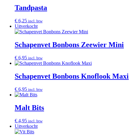
Tandpasta
€
6,25
incl. btw
Uitverkocht
Schapenvet Bonbons Zeewier Mini
€
6,95
incl. btw
Schapenvet Bonbons Knoflook Maxi
€
6,95
incl. btw
Malt Bits
€
4,95
incl. btw
Uitverkocht