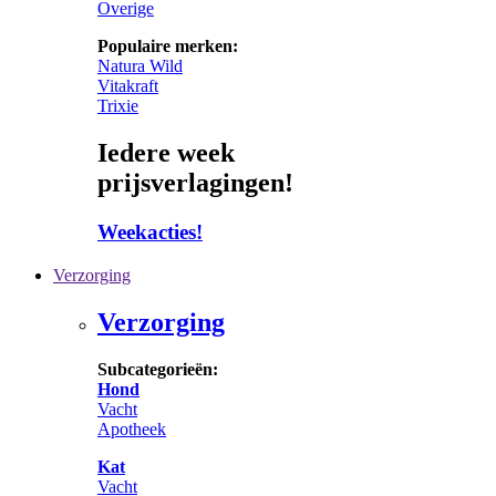
Overige
Populaire merken:
Natura Wild
Vitakraft
Trixie
Iedere week
prijsverlagingen!
Weekacties!
Verzorging
Verzorging
Subcategorieën:
Hond
Vacht
Apotheek
Kat
Vacht