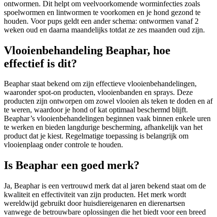
ontwormen. Dit helpt om veelvoorkomende worminfecties zoals
spoelwormen en lintwormen te voorkomen en je hond gezond te
houden. Voor pups geldt een ander schema: ontwormen vanaf 2
weken oud en daarna maandelijks totdat ze zes maanden oud zijn.
Vlooienbehandeling Beaphar, hoe
effectief is dit?
Beaphar staat bekend om zijn effectieve vlooienbehandelingen,
waaronder spot-on producten, vlooienbanden en sprays. Deze
producten zijn ontworpen om zowel vlooien als teken te doden en af
te weren, waardoor je hond of kat optimaal beschermd blijft.
Beaphar’s vlooienbehandelingen beginnen vaak binnen enkele uren
te werken en bieden langdurige bescherming, afhankelijk van het
product dat je kiest. Regelmatige toepassing is belangrijk om
vlooienplaag onder controle te houden.
Is Beaphar een goed merk?
Ja, Beaphar is een vertrouwd merk dat al jaren bekend staat om de
kwaliteit en effectiviteit van zijn producten. Het merk wordt
wereldwijd gebruikt door huisdiereigenaren en dierenartsen
vanwege de betrouwbare oplossingen die het biedt voor een breed