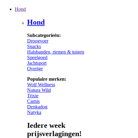
Hond
Hond
Subcategorieën:
Droogvoer
Snacks
Halsbanden, riemen & tuigen
Speelgoed
Jachtsport
Overige
Populaire merken:
Wolf Wellness
Natura Wild
Trixie
Carnis
Denkadog
Natyka
Iedere week
prijsverlagingen!