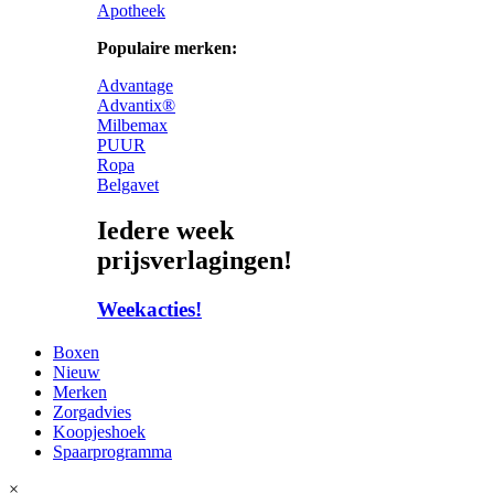
Apotheek
Populaire merken:
Advantage
Advantix®
Milbemax
PUUR
Ropa
Belgavet
Iedere week
prijsverlagingen!
Weekacties!
Boxen
Nieuw
Merken
Zorgadvies
Koopjeshoek
Spaarprogramma
×