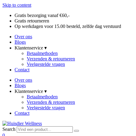
Skip to content
Gratis bezorging vanaf €60,-
Gratis retourneren
Op werkdagen voor 15.00 besteld, zelfde dag verstuurd
Over ons
Blogs
Klantenservice ▾
Betaalmethoden
Verzenden & retourneren
Veelgestelde vragen
Contact
Over ons
Blogs
Klantenservice ▾
Betaalmethoden
Verzenden & retourneren
Veelgestelde vragen
Contact
Search
0