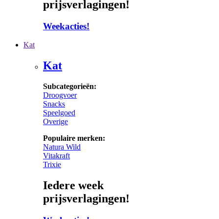
prijsverlagingen!
Weekacties!
Kat
Kat
Subcategorieën:
Droogvoer
Snacks
Speelgoed
Overige
Populaire merken:
Natura Wild
Vitakraft
Trixie
Iedere week
prijsverlagingen!