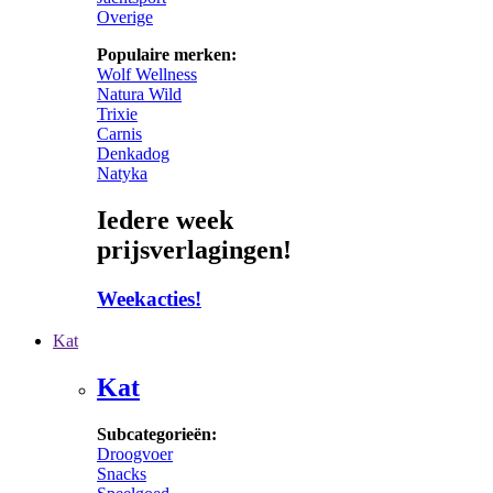
Overige
Populaire merken:
Wolf Wellness
Natura Wild
Trixie
Carnis
Denkadog
Natyka
Iedere week
prijsverlagingen!
Weekacties!
Kat
Kat
Subcategorieën:
Droogvoer
Snacks