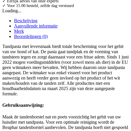
✓ Eerlijk advies van onze experts
✓ Voor 15.00 besteld, zelfde dag verstuurd
Loading...
Beschrijving
Aanvullende informatie
Merk
Beoordelingen (0)
Tandpasta met leversmaak biedt totale bescherming voor het gebit
van uw hond of kat. De pasta gaat tandplak en de vorming van
tandsteen tegen en zorgt daarnaast voor een frisse adem. Sinds 1 juni
2022 mogen voedingsmiddelen (voor zowel mens als dier) in de EU
geen witmakers meer bevatten. Wij hebben daarom onze tandpasta
aangepast. De witmaker was enkel visueel voor het product
aanwezig en heeft verder geen invloed op het product of het wit
maken/houden van de tanden zelf. Alle producties met een
houdbaarheidsdatum na maart 2025 zijn van deze aangepaste
formule.
Gebruiksaanwijzing:
Maak de tandenborstel nat en poets voorzichtig het gebit van uw
huisdier met tandpasta. Voor een optimale reiniging wordt de
Beaphar tandenborstel aanbevolen. De tandpasta hoeft niet gespoeld