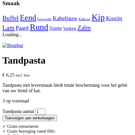
Smaak
Kip
Eend
Buffel
Kabeljauw
Konijn
Gevogelte
Kalkoen
Rund
Lam
Zalm
Paard
Tonijn
Varken
Loading...
Tandpasta
€
6,25
incl. btw
Tandpasta met leversmaak biedt totale bescherming voor het gebit
van uw hond of kat.
3 op voorraad
Tandpasta aantal
Toevoegen aan winkelwagen
✓ Gratis retourneren
✓ Gratis bezorging vanaf €60,-