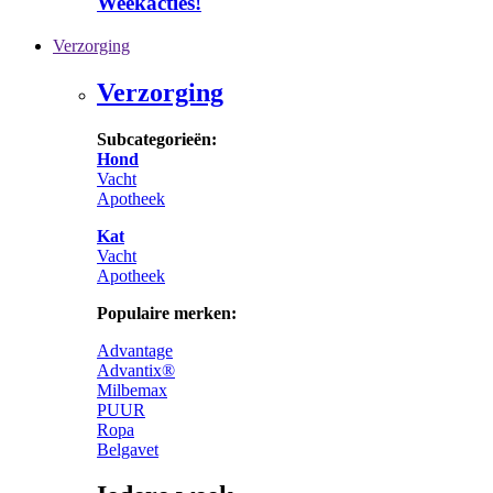
Weekacties!
Verzorging
Verzorging
Subcategorieën:
Hond
Vacht
Apotheek
Kat
Vacht
Apotheek
Populaire merken:
Advantage
Advantix®
Milbemax
PUUR
Ropa
Belgavet