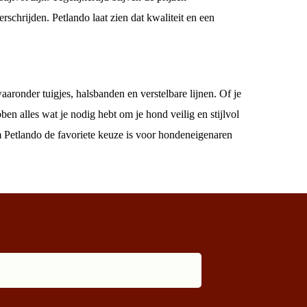
rschrijden. Petlando laat zien dat kwaliteit en een
aronder tuigjes, halsbanden en verstelbare lijnen. Of je
ben alles wat je nodig hebt om je hond veilig en stijlvol
m Petlando de favoriete keuze is voor hondeneigenaren