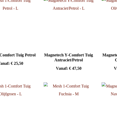
Comfort Tuig Petrol
Magnetech Y-Comfort Tuig
Magnete
Antraciet/Petrol
O
anaf:
€
25,50
Vanaf:
€
47,50
V