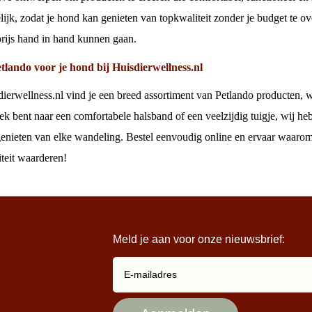
ijk, zodat je hond kan genieten van topkwaliteit zonder je budget te ove
 prijs hand in hand kunnen gaan.
lando voor je hond bij Huisdierwellness.nl
dierwellness.nl vind je een breed assortiment van Petlando producten, wa
ek bent naar een comfortabele halsband of een veelzijdig tuigje, wij heb
 genieten van elke wandeling. Bestel eenvoudig online en ervaar waaro
iteit waarderen!
Meld je aan voor onze nieuwsbrief: