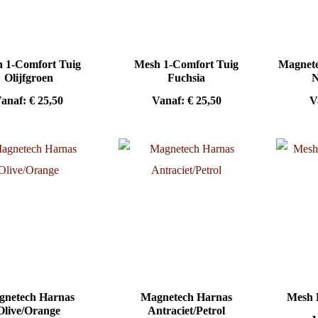
 1-Comfort Tuig
Mesh 1-Comfort Tuig
Magnete
Olijfgroen
Fuchsia
N
anaf:
€
25,50
Vanaf:
€
25,50
V
netech Harnas
Magnetech Harnas
Mesh 
Olive/Orange
Antraciet/Petrol