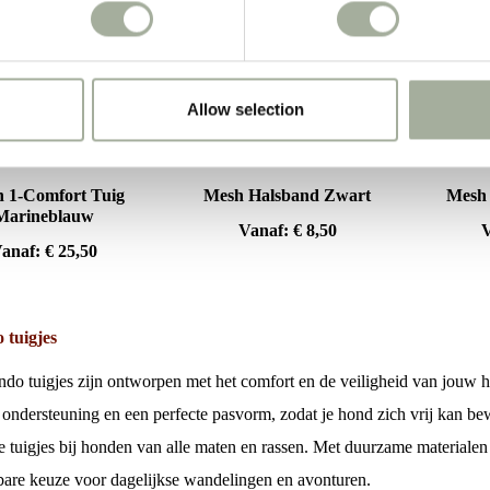
Allow selection
 1-Comfort Tuig
Mesh Halsband Zwart
Mesh
Marineblauw
Vanaf:
€
8,50
anaf:
€
25,50
 tuigjes
ndo tuigjes zijn ontworpen met het comfort en de veiligheid van jouw
 ondersteuning en een perfecte pasvorm, zodat je hond zich vrij kan 
e tuigjes bij honden van alle maten en rassen. Met duurzame materialen 
are keuze voor dagelijkse wandelingen en avonturen.