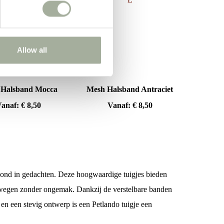
Allow all
 Halsband Mocca
Mesh Halsband Antraciet
Vanaf:
€
8,50
Vanaf:
€
8,50
 hond in gedachten. Deze hoogwaardige tuigjes bieden
bewegen zonder ongemak. Dankzij de verstelbare banden
en een stevig ontwerp is een Petlando tuigje een