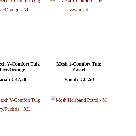
ch Y-Comfort Tuig
Mesh 1-Comfort Tuig
live/Orange
Zwart
anaf:
€
47,50
Vanaf:
€
25,50