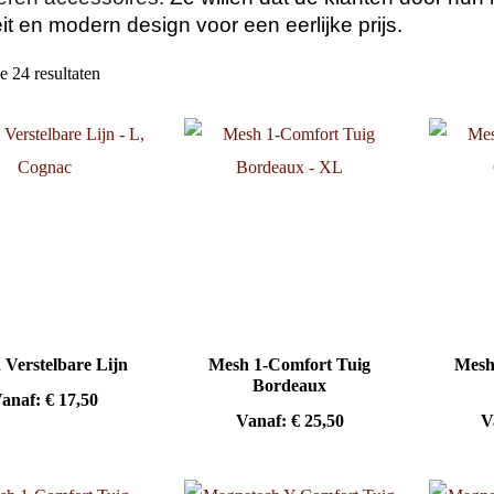
eit en modern design voor een eerlijke prijs.
e 24 resultaten
 Verstelbare Lijn
Mesh 1-Comfort Tuig
Mesh
Bordeaux
anaf:
€
17,50
Vanaf:
€
25,50
V