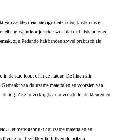
kt van zachte, maar stevige materialen, bieden deze
stelbaar, waardoor je zeker weet dat de halsband goed
emak, zijn Petlando halsbanden zowel praktisch als
u in de stad loopt of in de natuur. De lijnen zijn
len. Gemaakt van duurzame materialen en voorzien van
ndeling. Ze zijn verkrijgbaar in verschillende kleuren en
rheid. Het merk gebruikt duurzame materialen en
jlvol zijn. Tegelijkertijd blijven de prijzen