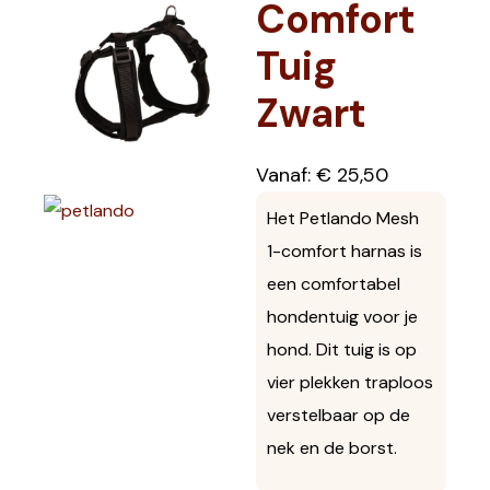
Comfort
Tuig
Zwart
Vanaf:
€
25,50
Het Petlando Mesh
1-comfort harnas is
een comfortabel
hondentuig voor je
hond. Dit tuig is op
vier plekken traploos
verstelbaar op de
nek en de borst.