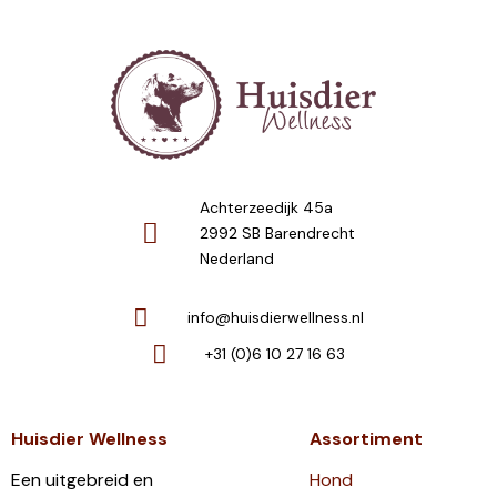
Achterzeedijk 45a
2992 SB Barendrecht
Nederland
info@huisdierwellness.nl
+31 (0)6 10 27 16 63
Huisdier Wellness
Assortiment
Een uitgebreid en
Hond