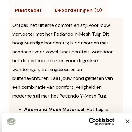
Maattabel
Beoordelingen (0)
Ontdek het ultieme comfort en stijl voor jouw
viervoeter met het Petlando Y-Mesh Tuig. Dit
hoogwaardige hondentuig is ontworpen met
aandacht voor zowel functionaliteit, waardoor
het de perfecte keuze is voor dagelijkse
wandelingen, trainingssessies en
buitenavonturen. Laat jouw hond genieten van
een combinatie van comfort, veiligheid en
moderne stijl met het Petlando Y-Mesh Tuig.
Ademend Mesh Materiaal:
Het tuig is
vervaardigd van ademend mesh materiaal,
wat zorgt voor optimale ventilatie en