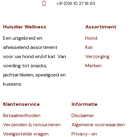
+31 (0)6 10 27 16 63
Huisdier Wellness
Assortiment
Een uitgebreid en
Hond
afwisselend assortiment
Kat
voor uw hond en/of kat. Van
Verzorging
voeding tot snacks,
Merken
jachtartikelen, speelgoed en
kussens.
Klantenservice
Informatie
Betaalmethoden
Disclaimer
Verzenden & retourneren
Algemene voorwaarden
Veelgestelde vragen
Privacy- en