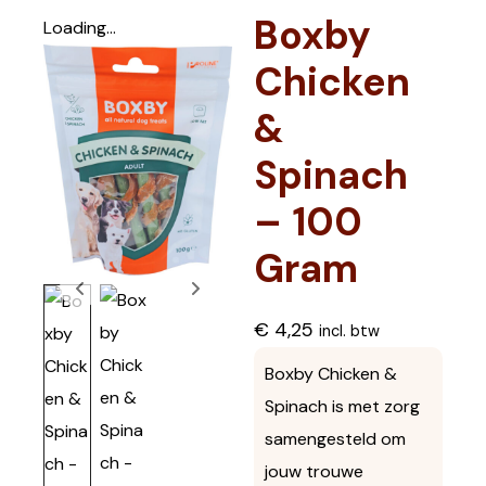
Boxby
Loading...
Chicken
&
Spinach
– 100
Gram
€
4,25
incl. btw
Boxby Chicken &
Spinach is met zorg
samengesteld om
jouw trouwe