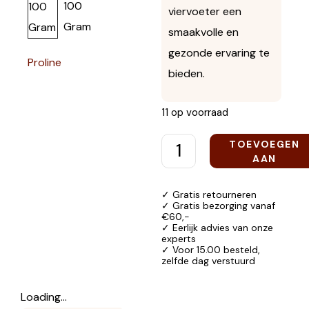
viervoeter een
smaakvolle en
gezonde ervaring te
Proline
bieden.
11 op voorraad
TOEVOEGEN
AAN
WINKELWAGEN
✓ Gratis retourneren
✓ Gratis bezorging vanaf
€60,-
✓ Eerlijk advies van onze
experts
✓ Voor 15.00 besteld,
zelfde dag verstuurd
Loading...