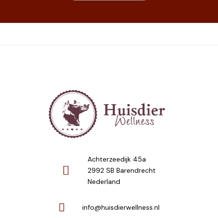
Achterzeedijk 45a
2992 SB Barendrecht
Nederland
info@huisdierwellness.nl