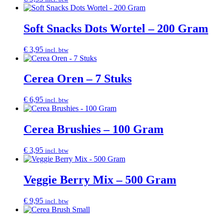
Soft Snacks Dots Wortel – 200 Gram
€
3,95
incl. btw
Cerea Oren – 7 Stuks
€
6,95
incl. btw
Cerea Brushies – 100 Gram
€
3,95
incl. btw
Veggie Berry Mix – 500 Gram
€
9,95
incl. btw