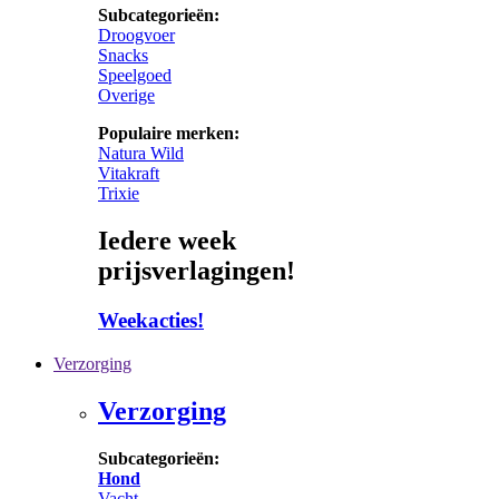
Subcategorieën:
Droogvoer
Snacks
Speelgoed
Overige
Populaire merken:
Natura Wild
Vitakraft
Trixie
Iedere week
prijsverlagingen!
Weekacties!
Verzorging
Verzorging
Subcategorieën:
Hond
Vacht