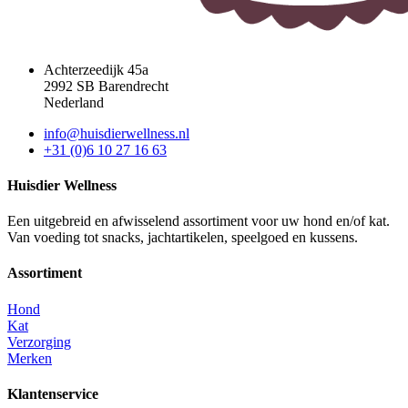
Achterzeedijk 45a
2992 SB Barendrecht
Nederland
info@huisdierwellness.nl
+31 (0)6 10 27 16 63
Huisdier Wellness
Een uitgebreid en afwisselend assortiment voor uw hond en/of kat.
Van voeding tot snacks, jachtartikelen, speelgoed en kussens.
Assortiment
Hond
Kat
Verzorging
Merken
Klantenservice