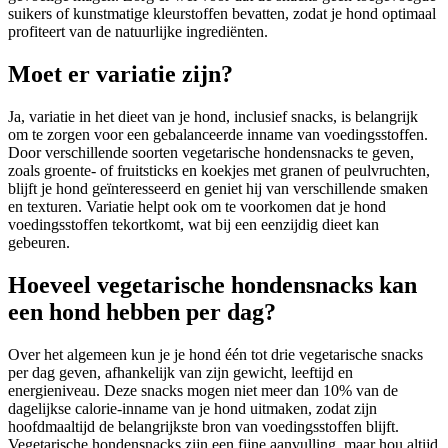
suikers of kunstmatige kleurstoffen bevatten, zodat je hond optimaal
profiteert van de natuurlijke ingrediënten.
Moet er variatie zijn?
Ja, variatie in het dieet van je hond, inclusief snacks, is belangrijk
om te zorgen voor een gebalanceerde inname van voedingsstoffen.
Door verschillende soorten vegetarische hondensnacks te geven,
zoals groente- of fruitsticks en koekjes met granen of peulvruchten,
blijft je hond geïnteresseerd en geniet hij van verschillende smaken
en texturen. Variatie helpt ook om te voorkomen dat je hond
voedingsstoffen tekortkomt, wat bij een eenzijdig dieet kan
gebeuren.
Hoeveel vegetarische hondensnacks kan
een hond hebben per dag?
Over het algemeen kun je je hond één tot drie vegetarische snacks
per dag geven, afhankelijk van zijn gewicht, leeftijd en
energieniveau. Deze snacks mogen niet meer dan 10% van de
dagelijkse calorie-inname van je hond uitmaken, zodat zijn
hoofdmaaltijd de belangrijkste bron van voedingsstoffen blijft.
Vegetarische hondensnacks zijn een fijne aanvulling, maar hou altijd