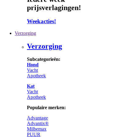
prijsverlagingen!
Weekacties!
Verzorging
Verzorging
Subcategorieën:
Hond
Vacht
Apotheek
Kat
Vacht
Apotheek
Populaire merken:
Advantage
Advantix®
Milbemax
PUUR