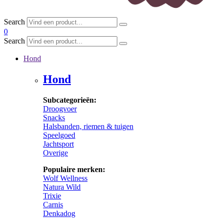
Search
0
Search
Hond
Hond
Subcategorieën:
Droogvoer
Snacks
Halsbanden, riemen & tuigen
Speelgoed
Jachtsport
Overige
Populaire merken:
Wolf Wellness
Natura Wild
Trixie
Carnis
Denkadog