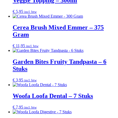
Veggie Topping – 300ml
€
5,95
incl. btw
Cerea Brush Mixed Emmer – 375
Gram
€
11,95
incl. btw
Garden Bites Fruity Tandpasta – 6
Stuks
€
3,95
incl. btw
Woofa Loofa Dental – 7 Stuks
€
7,95
incl. btw