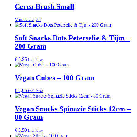
Cerea Brush Small
Vanaf:
€
2,75
Soft Snacks Dots Peterselie & Tijm –
200 Gram
€
3,95
incl. btw
Vegan Cubes – 100 Gram
€
2,95
incl. btw
Vegan Snacks Spinazie Sticks 12cm –
80 Gram
€
3,50
incl. btw