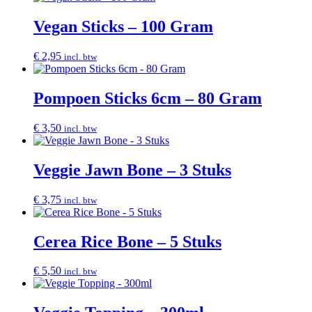
Vegan Sticks – 100 Gram
€
2,95
incl. btw
Pompoen Sticks 6cm – 80 Gram
€
3,50
incl. btw
Veggie Jawn Bone – 3 Stuks
€
3,75
incl. btw
Cerea Rice Bone – 5 Stuks
€
5,50
incl. btw