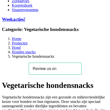
Zorgadvies
Koopjeshoek
Spaarprogramma
Weekacties!
Categorie:
Vegetarische hondensnacks
Home
Producten
Hond
Honden snacks
Vegetarische hondensnacks
Vegetarische hondensnacks
Vegetarische hondensnacks zijn een gezonde en milieuvriendelijke
keuze voor honden en hun eigenaren. Deze snacks zijn speciaal
samengesteld zonder dierlijke ingrediënten en bevatten