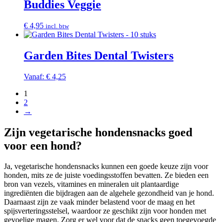
Buddies Veggie
€
4,95
incl. btw
Garden Bites Dental Twisters
Vanaf:
€
4,25
1
2
→
Zijn vegetarische hondensnacks goed
voor een hond?
Ja, vegetarische hondensnacks kunnen een goede keuze zijn voor
honden, mits ze de juiste voedingsstoffen bevatten. Ze bieden een
bron van vezels, vitamines en mineralen uit plantaardige
ingrediënten die bijdragen aan de algehele gezondheid van je hond.
Daarnaast zijn ze vaak minder belastend voor de maag en het
spijsverteringsstelsel, waardoor ze geschikt zijn voor honden met
gevoelige magen. Zorg er wel voor dat de snacks geen toegevoegde