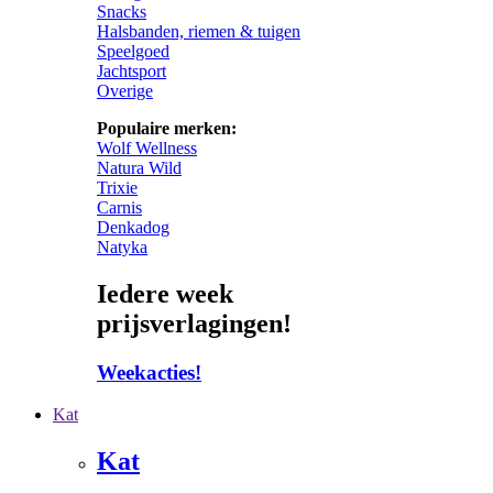
Snacks
Halsbanden, riemen & tuigen
Speelgoed
Jachtsport
Overige
Populaire merken:
Wolf Wellness
Natura Wild
Trixie
Carnis
Denkadog
Natyka
Iedere week
prijsverlagingen!
Weekacties!
Kat
Kat