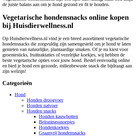
de juiste balans aan om je hond gezond en fit te houden.
Vegetarische hondensnacks online kopen
bij Huisdierwellness.nl
Op Huisdierwellness.nl vind je een breed assortiment vegetarische
hondensnacks die zorgvuldig zijn samengesteld om je hond te laten
genieten van natuurlijke, plantaardige smaken. Of je nu kiest voor
groentesticks, fruittraktaties of vezelrijke koekjes, wij hebben de
beste vegetarische opties voor jouw hond. Bestel eenvoudig online
en bied je hond een gezonde, milieubewuste snack die bijdraagt aan
zijn welzijn!
Categorieën
Hond
Honden droogvoer
Honden natvoer
Honden snacks
Honden kauwbotten
Beloningssnoepjes
Hondenkoekjes
Graanvrij hondensnacks