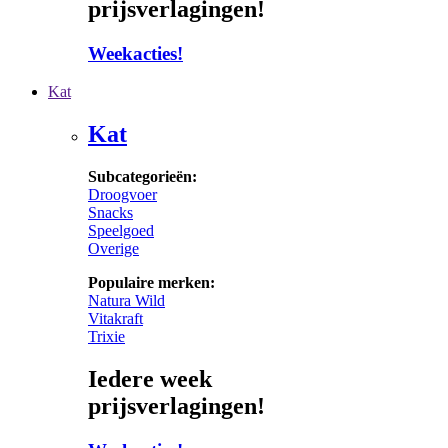
prijsverlagingen!
Weekacties!
Kat
Kat
Subcategorieën:
Droogvoer
Snacks
Speelgoed
Overige
Populaire merken:
Natura Wild
Vitakraft
Trixie
Iedere week
prijsverlagingen!