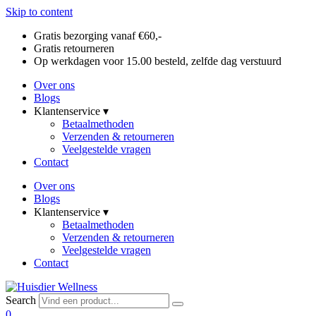
Skip to content
Gratis bezorging vanaf €60,-
Gratis retourneren
Op werkdagen voor 15.00 besteld, zelfde dag verstuurd
Over ons
Blogs
Klantenservice ▾
Betaalmethoden
Verzenden & retourneren
Veelgestelde vragen
Contact
Over ons
Blogs
Klantenservice ▾
Betaalmethoden
Verzenden & retourneren
Veelgestelde vragen
Contact
Search
0