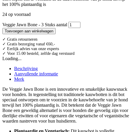
het 100% plantaardig is
24 op voorraad
Veggie Jawn Bone - 3 Stuks aantal
Toevoegen aan winkelwagen
✓ Gratis retourneren
✓ Gratis bezorging vanaf €60,-
✓ Eerlijk advies van onze experts
✓ Voor 15.00 besteld, zelfde dag verstuurd
Loading...
Beschrijving
Aanvullende informatie
Merk
De Veggie Jawn Bone is een innovatieve en smakelijke kauwsnack
voor honden. In tegenstelling tot traditionele kauwbotten is dit bot
speciaal ontworpen om te voorzien in de kauwbehoefte van je hond
terwijl het 100% plantaardig is. Dit betekent dat de Veggie Jawn
Bone een geweldig alternatief is voor honden die gevoelig zijn voor
dierlijke eiwitten of voor eigenaren die vegetarische of veganistische
waarden nastreven voor hun huisdieren.
Plantaardig en Vegetarisch:
Dit kauwbot is volledig