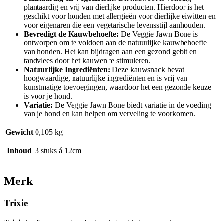
plantaardig en vrij van dierlijke producten. Hierdoor is het
geschikt voor honden met allergieën voor dierlijke eiwitten en
voor eigenaren die een vegetarische levensstijl aanhouden.
Bevredigt de Kauwbehoefte:
De Veggie Jawn Bone is
ontworpen om te voldoen aan de natuurlijke kauwbehoefte
van honden. Het kan bijdragen aan een gezond gebit en
tandvlees door het kauwen te stimuleren.
Natuurlijke Ingrediënten:
Deze kauwsnack bevat
hoogwaardige, natuurlijke ingrediënten en is vrij van
kunstmatige toevoegingen, waardoor het een gezonde keuze
is voor je hond.
Variatie:
De Veggie Jawn Bone biedt variatie in de voeding
van je hond en kan helpen om verveling te voorkomen.
Gewicht
0,105 kg
Inhoud
3 stuks á 12cm
Merk
Trixie