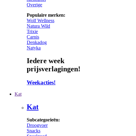
Overige
Populaire merken:
Wolf Wellness
Natura Wild
Trixie
Carnis
Denkadog
Natyka
Iedere week
prijsverlagingen!
Weekacties!
Kat
Kat
Subcategorieën:
Droogvoer
Snacks