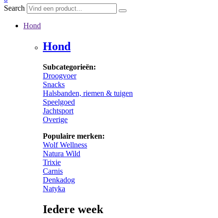
Search
Hond
Hond
Subcategorieën:
Droogvoer
Snacks
Halsbanden, riemen & tuigen
Speelgoed
Jachtsport
Overige
Populaire merken:
Wolf Wellness
Natura Wild
Trixie
Carnis
Denkadog
Natyka
Iedere week