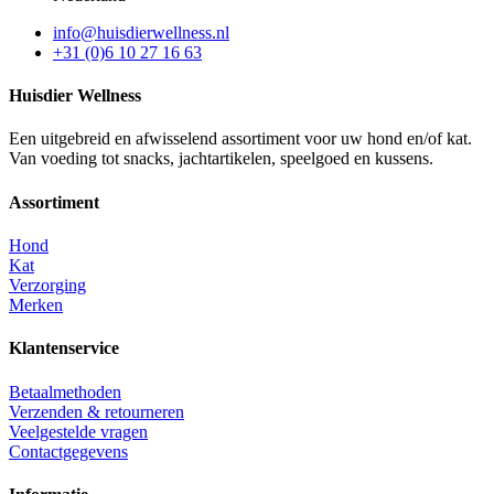
info@huisdierwellness.nl
+31 (0)6 10 27 16 63
Huisdier Wellness
Een uitgebreid en afwisselend assortiment voor uw hond en/of kat.
Van voeding tot snacks, jachtartikelen, speelgoed en kussens.
Assortiment
Hond
Kat
Verzorging
Merken
Klantenservice
Betaalmethoden
Verzenden & retourneren
Veelgestelde vragen
Contactgegevens