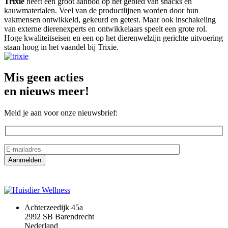
Trixie
heeft een groot aanbod op het gebied van snacks en
kauwmaterialen. Veel van de productlijnen worden door hun
vakmensen ontwikkeld, gekeurd en getest. Maar ook inschakeling
van externe dierenexperts en ontwikkelaars speelt een grote rol.
Hoge kwaliteitseisen en een op het dierenwelzijn gerichte uitvoering
staan hoog in het vaandel bij Trixie.
Mis geen acties
en nieuws meer!
Meld je aan voor onze nieuwsbrief:
Achterzeedijk 45a
2992 SB Barendrecht
Nederland