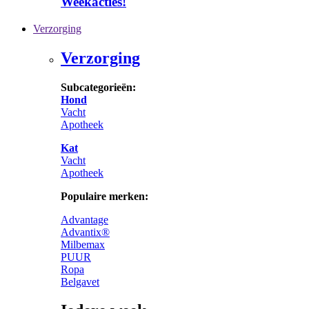
Weekacties!
Verzorging
Verzorging
Subcategorieën:
Hond
Vacht
Apotheek
Kat
Vacht
Apotheek
Populaire merken:
Advantage
Advantix®
Milbemax
PUUR
Ropa
Belgavet