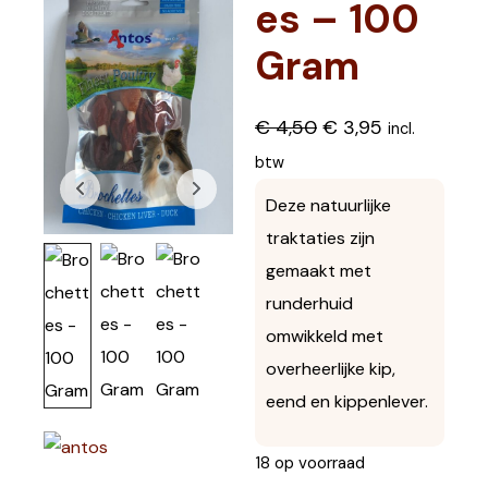
es – 100
Gram
€
4,50
€
3,95
incl.
btw
Deze natuurlijke
traktaties zijn
gemaakt met
runderhuid
omwikkeld met
overheerlijke kip,
eend en kippenlever.
18 op voorraad