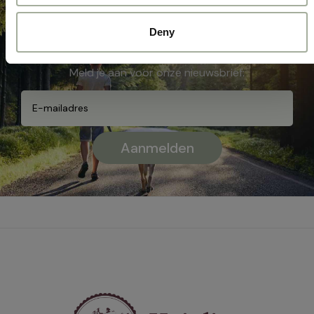
en nieuws meer!
Deny
Meld je aan voor onze nieuwsbrief: