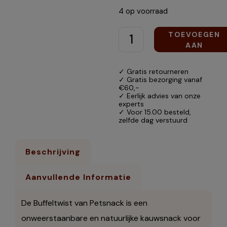
4 op voorraad
TOEVOEGEN
AAN
WINKELWAGEN
✓ Gratis retourneren
✓ Gratis bezorging vanaf
€60,-
✓ Eerlijk advies van onze
experts
✓ Voor 15.00 besteld,
zelfde dag verstuurd
Beschrijving
Aanvullende Informatie
De Buffeltwist van Petsnack is een
onweerstaanbare en natuurlijke kauwsnack voor