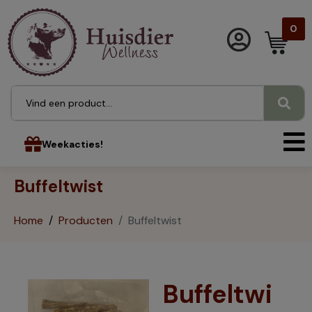
0
Weekacties!
Buffeltwist
Home
Producten
Buffeltwist
Buffeltwi