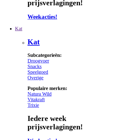
prijsverlagingen!
Weekacties!
Kat
Kat
Subcategorieën:
Droogvoer
Snacks
Speelgoed
Overige
Populaire merken:
Natura Wild
Vitakraft
Trixie
Iedere week
prijsverlagingen!