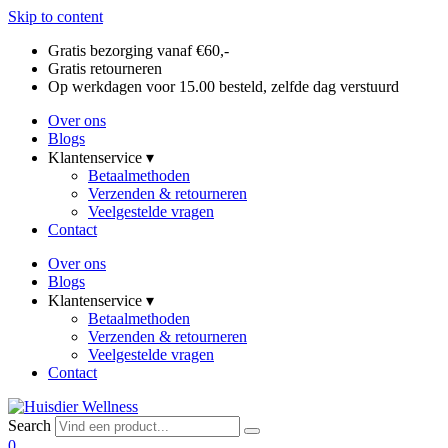
Skip to content
Gratis bezorging vanaf €60,-
Gratis retourneren
Op werkdagen voor 15.00 besteld, zelfde dag verstuurd
Over ons
Blogs
Klantenservice ▾
Betaalmethoden
Verzenden & retourneren
Veelgestelde vragen
Contact
Over ons
Blogs
Klantenservice ▾
Betaalmethoden
Verzenden & retourneren
Veelgestelde vragen
Contact
Search
0