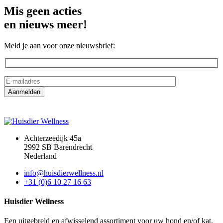
Mis geen acties
en nieuws meer!
Meld je aan voor onze nieuwsbrief:
Achterzeedijk 45a
2992 SB Barendrecht
Nederland
info@huisdierwellness.nl
+31 (0)6 10 27 16 63
Huisdier Wellness
Een uitgebreid en afwisselend assortiment voor uw hond en/of kat.