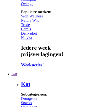
Overige
Populaire merken:
Wolf Wellness
Natura Wild
Trixie
Carnis
Denkadog
Natyka
Iedere week
prijsverlagingen!
Weekacties!
Kat
Kat
Subcategorieën:
Droogvoer
Snacks