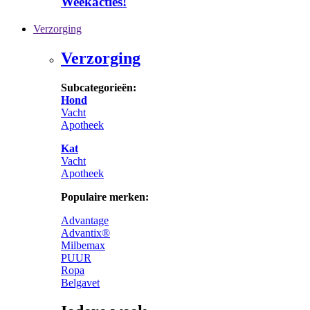
Weekacties!
Verzorging
Verzorging
Subcategorieën:
Hond
Vacht
Apotheek
Kat
Vacht
Apotheek
Populaire merken:
Advantage
Advantix®
Milbemax
PUUR
Ropa
Belgavet