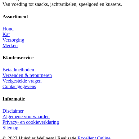
Van voeding tot snacks, jachtartikelen, speelgoed en kussens.
Assortiment
Hond
Kat
Verzorging
Merken
Klantenservice
Betaalmethoden
Verzenden & retourneren
Veelgestelde vragen
Contactgegevens
Informatie
Disclaimer
Algemene voorwaarden
Privacy- en cookieverklaring
Sitemap
© 2023 Huisdier Wellness | Realisatie
Excellent Online