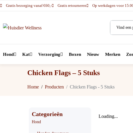
Gratis bezorging vanaf €60,-
Gratis retourneren
Op werkdagen voor 15.00 
Hond
Kat
Verzorging
Boxen
Nieuw
Merken
Zor
Chicken Flags – 5 Stuks
Home
Producten
Chicken Flags - 5 Stuks
Categorieën
Loading...
Hond