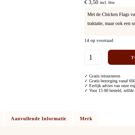
€
3,50
incl. btw
Met de Chicken Flags van
traktatie, maar ook een s
14 op voorraad
T
✓ Gratis retourneren
✓ Gratis bezorging vanaf €60
✓ Eerlijk advies van onze ex
✓ Voor 15.00 besteld, zelfde
Aanvullende Informatie
Merk