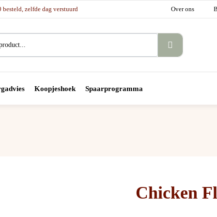
besteld, zelfde dag verstuurd
Over ons
B
gadvies
Koopjeshoek
Spaarprogramma
Chicken Fl