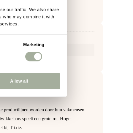
se our traffic. We also share
ers who may combine it with
 services.
Marketing
Allow all
 de productlijnen worden door hun vakmensen
wikkelaars speelt een grote rol. Hoge
 bij Trixie.