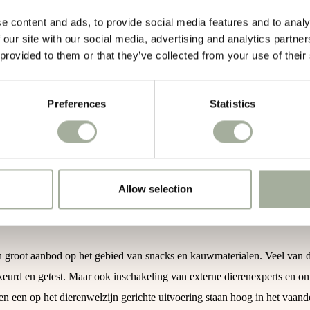
orst
: Mager en eiwitrijk voor een gezonde snack.
e content and ads, to provide social media features and to analy
 our site with our social media, advertising and analytics partn
 provided to them or that they’ve collected from your use of their
0,1 kg
Preferences
Statistics
5 stuks van 14cm
Allow selection
n groot aanbod op het gebied van snacks en kauwmaterialen. Veel van
eurd en getest. Maar ook inschakeling van externe dierenexperts en ont
en een op het dierenwelzijn gerichte uitvoering staan hoog in het vaandel