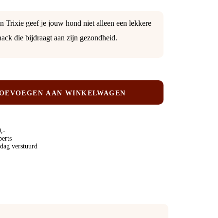
 Trixie geef je jouw hond niet alleen een lekkere
nack die bijdraagt aan zijn gezondheid.
OEVOEGEN AAN WINKELWAGEN
,-
perts
 dag verstuurd