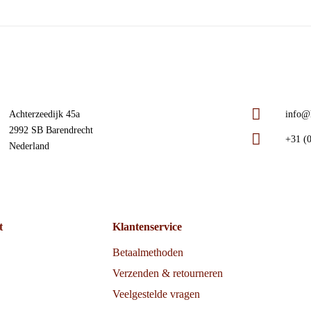
Achterzeedijk 45a
info@h
2992 SB Barendrecht
+31 (0
Nederland
t
Klantenservice
Betaalmethoden
Verzenden & retourneren
Veelgestelde vragen