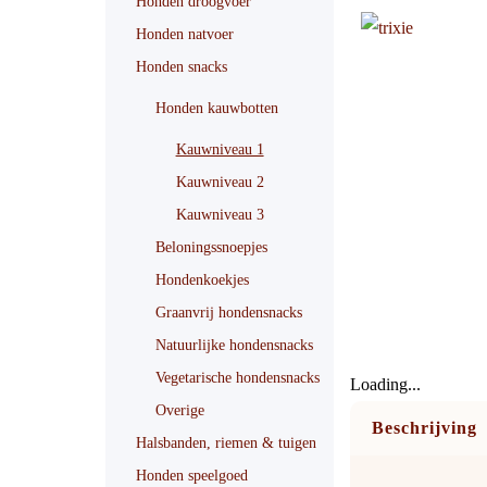
Honden droogvoer
Honden natvoer
Honden snacks
Honden kauwbotten
Kauwniveau 1
Kauwniveau 2
Kauwniveau 3
Beloningssnoepjes
Hondenkoekjes
Graanvrij hondensnacks
Natuurlijke hondensnacks
Vegetarische hondensnacks
Loading...
Overige
Beschrijving
Halsbanden, riemen & tuigen
Honden speelgoed