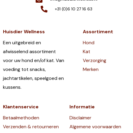
+31 (0)6 10 27 16 63
Huisdier Wellness
Assortiment
Een uitgebreid en
Hond
afwisselend assortiment
Kat
voor uw hond en/of kat. Van
Verzorging
voeding tot snacks,
Merken
jachtartikelen, speelgoed en
kussens.
Klantenservice
Informatie
Betaalmethoden
Disclaimer
Verzenden & retourneren
Algemene voorwaarden