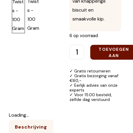
van knapperige
biscuit en
smaakvolle kip.
6 op voorraad
TOEVOEGEN
AAN
WINKELWAGEN
✓ Gratis retourneren
✓ Gratis bezorging vanaf
€60,-
✓ Eerlijk advies van onze
experts
✓ Voor 15.00 besteld,
zelfde dag verstuurd
Loading...
Beschrijving