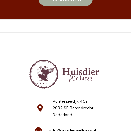
Achterzeedijk 45a
2992 SB Barendrecht
Nederland
info@huisdierwellness.nl