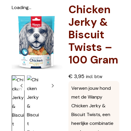
Chicken
Loading...
Jerky &
Biscuit
Twists –
100 Gram
€
3,95
incl. btw
Verwen jouw hond
met de Wanpy
Chicken Jerky &
Biscuit Twists, een
heerlijke combinatie