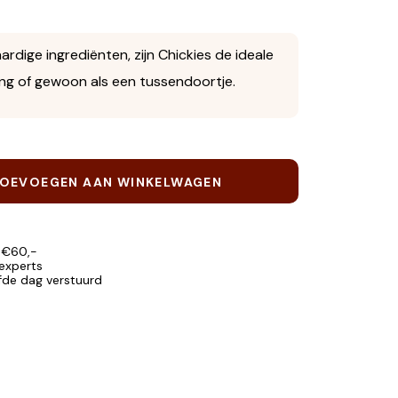
ige ingrediënten, zijn Chickies de ideale
ning of gewoon als een tussendoortje.
OEVOEGEN AAN WINKELWAGEN
 €60,-
 experts
lfde dag verstuurd