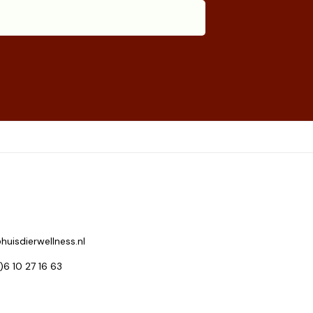
huisdierwellness.nl
0)6 10 27 16 63