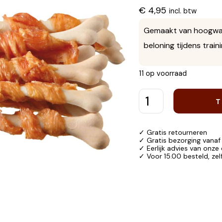
€
4,95
incl. btw
Gemaakt van hoogwaard
beloning tijdens trai
11 op voorraad
T
✓ Gratis retourneren
✓ Gratis bezorging vanaf
✓ Eerlijk advies van onze
✓ Voor 15.00 besteld, ze