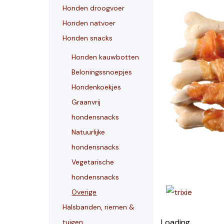
Honden droogvoer
Honden natvoer
Honden snacks
Honden kauwbotten
Beloningssnoepjes
Hondenkoekjes
Graanvrij
hondensnacks
Natuurlijke
hondensnacks
Vegetarische
hondensnacks
Overige
Halsbanden, riemen &
Loading...
tuigen