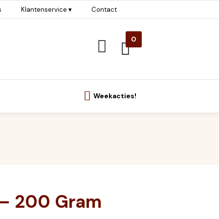
s
Klantenservice ▾
Contact
0
Weekacties!
 – 200 Gram