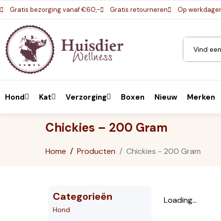
Gratis bezorging vanaf €60,-
Gratis retourneren
Op werkdagen 
Hond
Kat
Verzorging
Boxen
Nieuw
Merken
Chickies – 200 Gram
Home
Producten
Chickies - 200 Gram
Categorieën
Loading...
Hond