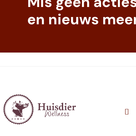
Mis geen actie
en nieuws meer